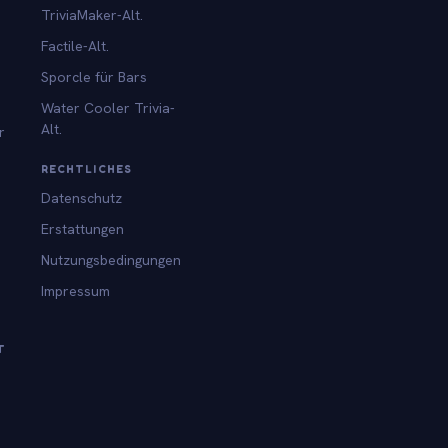
TriviaMaker-Alt.
Factile-Alt.
Sporcle für Bars
Water Cooler Trivia-
Alt.
r
RECHTLICHES
Datenschutz
Erstattungen
Nutzungsbedingungen
Impressum
T