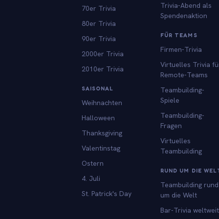
Trivia-Abend als
70er Trivia
Spendenaktion
80er Trivia
FÜR TEAMS
90er Trivia
Firmen-Trivia
2000er Trivia
Virtuelles Trivia fü
2010er Trivia
Remote-Teams
SAISONAL
Teambuilding-
Spiele
Weihnachten
Teambuilding-
Halloween
Fragen
Thanksgiving
Virtuelles
Valentinstag
Teambuilding
Ostern
RUND UM DIE WEL
4. Juli
Teambuilding rund
St. Patrick's Day
um die Welt
Bar-Trivia weltweit