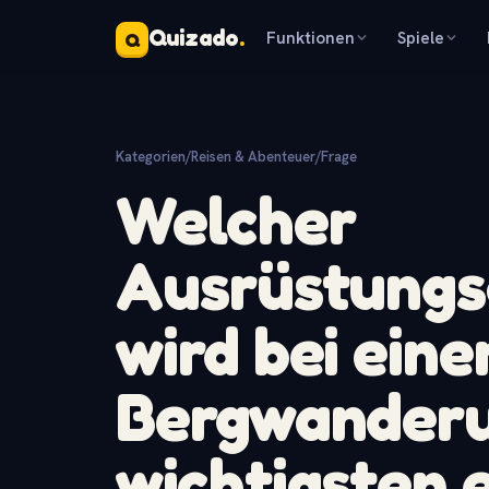
Quizado
.
Funktionen
Spiele
Q
Kategorien
/
Reisen & Abenteuer
/
Frage
Welcher
Ausrüstungs
wird bei eine
Bergwanderu
wichtigsten