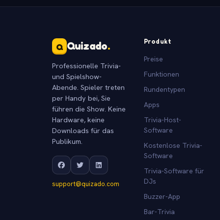
Produkt
Quizado
.
Q
Preise
Professionelle Trivia-
Funktionen
und Spielshow-
Abende. Spieler treten
Rundentypen
per Handy bei, Sie
Apps
führen die Show. Keine
Hardware, keine
Trivia-Host-
Downloads für das
Software
Publikum.
Kostenlose Trivia-
Software
Trivia-Software für
DJs
support@quizado.com
Buzzer-App
Bar-Trivia