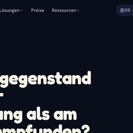
Lösungen
Preise
Ressourcen
DE
gegenstand
r
ng als am
 empfunden?