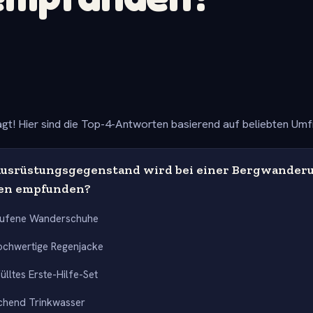
gt! Hier sind die Top-4-Antworten basierend auf beliebten Um
usrüstungsgegenstand wird bei einer Bergwanderu
ten empfunden?
aufene Wanderschuhe
ochwertige Regenjacke
ülltes Erste-Hilfe-Set
chend Trinkwasser