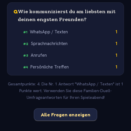
Q
Wie kommunizierst du am liebsten mit
deinen engsten Freunden?
WhatsApp / Texten
1
#
1
Sprachnachrichten
1
#
2
Anrufen
1
#
3
Persönliche Treffen
1
#
4
Gesamtpunkte: 4. Die Nr. 1 Antwort "WhatsApp / Texten" ist 1
Punkte wert. Verwenden Sie diese Familien-Duell-
Umfrageantworten für Ihren Spieleabend!
Alle Fragen anzeigen