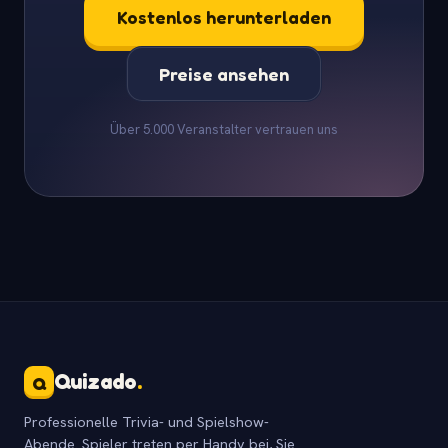
Kostenlos herunterladen
Preise ansehen
Über 5.000 Veranstalter vertrauen uns
Quizado
.
Q
Professionelle Trivia- und Spielshow-
Abende. Spieler treten per Handy bei, Sie