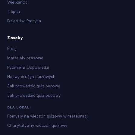
Wielkanoc
4 lipca
Dzień św. Patryka
Zasoby
Blog
Materiały prasowe
Pytanie & Odpowiedzi
Nazwy drużyn quizowych
Jak prowadzić quiz barowy
Jak prowadzić quiz pubowy
DLA LOKALI
Pomysły na wieczór quizowy w restauracji
Charytatywny wieczór quizowy