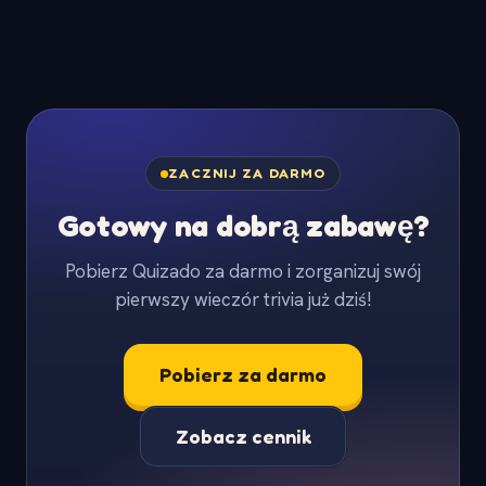
ZACZNIJ ZA DARMO
Gotowy na dobrą zabawę?
Pobierz Quizado za darmo i zorganizuj swój
pierwszy wieczór trivia już dziś!
Pobierz za darmo
Zobacz cennik