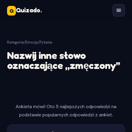
Quizado
.
Q
Kategorie
/
Emocje
/
Pytanie
Nazwij inne słowo
oznaczające „zmęczony”
Ankieta mówi! Oto 5 najlepszych odpowiedzi na
podstawie popularnych odpowiedzi z ankiet.