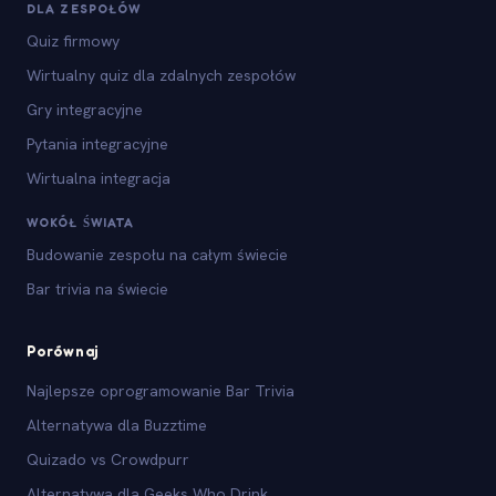
DLA ZESPOŁÓW
Quiz firmowy
Wirtualny quiz dla zdalnych zespołów
Gry integracyjne
Pytania integracyjne
Wirtualna integracja
WOKÓŁ ŚWIATA
Budowanie zespołu na całym świecie
Bar trivia na świecie
Porównaj
Najlepsze oprogramowanie Bar Trivia
Alternatywa dla Buzztime
Quizado vs Crowdpurr
Alternatywa dla Geeks Who Drink