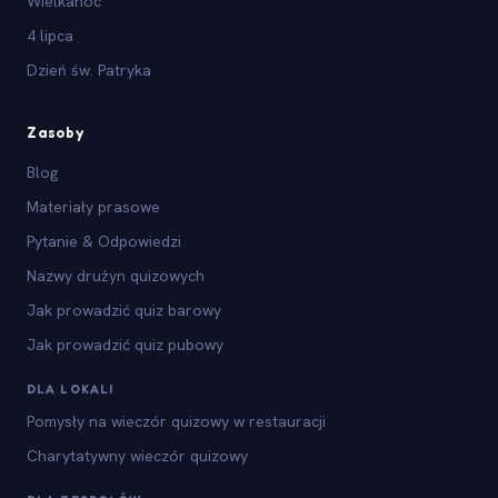
Wielkanoc
4 lipca
Dzień św. Patryka
Zasoby
Blog
Materiały prasowe
Pytanie & Odpowiedzi
Nazwy drużyn quizowych
Jak prowadzić quiz barowy
Jak prowadzić quiz pubowy
DLA LOKALI
Pomysły na wieczór quizowy w restauracji
Charytatywny wieczór quizowy