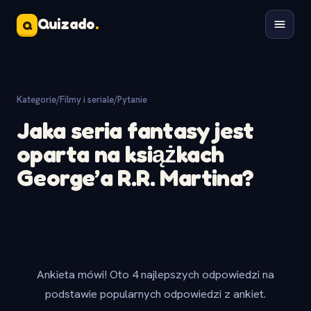
Quizado
.
Q
Kategorie
/
Filmy i seriale
/
Pytanie
Jaka seria fantasy jest
oparta na książkach
George’a R.R. Martina?
Ankieta mówi! Oto 4 najlepszych odpowiedzi na
podstawie popularnych odpowiedzi z ankiet.