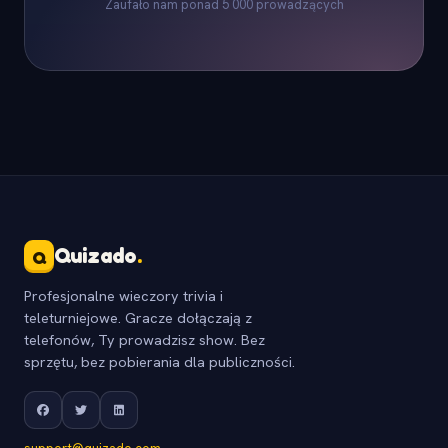
Zaufało nam ponad 5 000 prowadzących
Quizado
.
Q
Profesjonalne wieczory trivia i
teleturniejowe. Gracze dołączają z
telefonów, Ty prowadzisz show. Bez
sprzętu, bez pobierania dla publiczności.