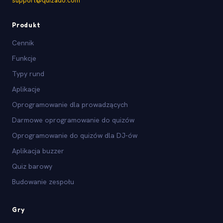
support@quizado.com
Produkt
Cennik
Funkcje
Typy rund
Aplikacje
Oprogramowanie dla prowadzących
Darmowe oprogramowanie do quizów
Oprogramowanie do quizów dla DJ-ów
Aplikacja buzzer
Quiz barowy
Budowanie zespołu
Gry