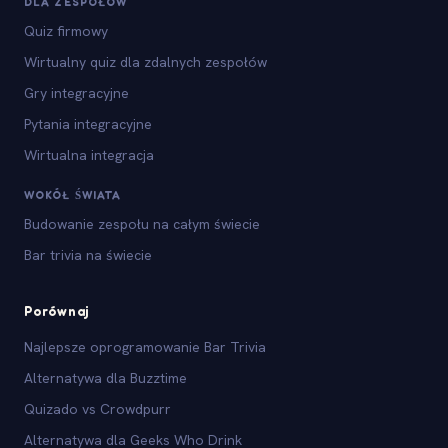
DLA ZESPOŁÓW
Quiz firmowy
Wirtualny quiz dla zdalnych zespołów
Gry integracyjne
Pytania integracyjne
Wirtualna integracja
WOKÓŁ ŚWIATA
Budowanie zespołu na całym świecie
Bar trivia na świecie
Porównaj
Najlepsze oprogramowanie Bar Trivia
Alternatywa dla Buzztime
Quizado vs Crowdpurr
Alternatywa dla Geeks Who Drink