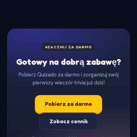
ZACZNIJ ZA DARMO
Gotowy na dobrą zabawę?
Pobierz Quizado za darmo i zorganizuj swój
pierwszy wieczór trivia już dziś!
Pobierz za darmo
Zobacz cennik