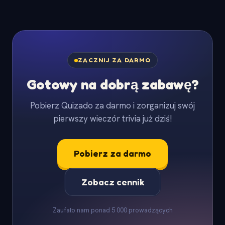
ZACZNIJ ZA DARMO
Gotowy na dobrą zabawę?
Pobierz Quizado za darmo i zorganizuj swój
pierwszy wieczór trivia już dziś!
Pobierz za darmo
Zobacz cennik
Zaufało nam ponad 5 000 prowadzących