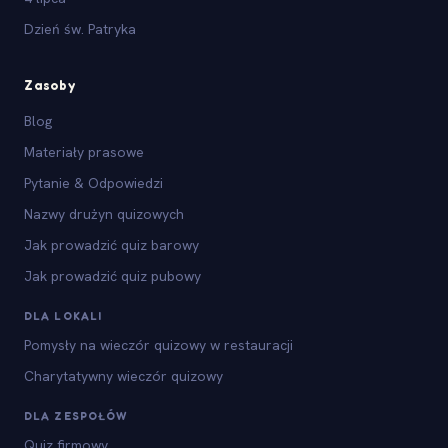
Dzień św. Patryka
Zasoby
Blog
Materiały prasowe
Pytanie & Odpowiedzi
Nazwy drużyn quizowych
Jak prowadzić quiz barowy
Jak prowadzić quiz pubowy
DLA LOKALI
Pomysły na wieczór quizowy w restauracji
Charytatywny wieczór quizowy
DLA ZESPOŁÓW
Quiz firmowy