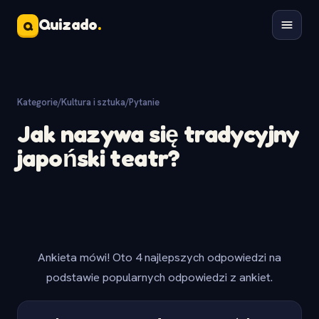
Quizado
.
Q
Kategorie
/
Kultura i sztuka
/
Pytanie
Jak nazywa się tradycyjny
japoński teatr?
Ankieta mówi! Oto 4 najlepszych odpowiedzi na
podstawie popularnych odpowiedzi z ankiet.