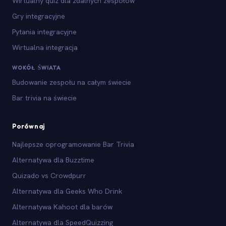
Wirtualny quiz dla zdalnych zespołów
Gry integracyjne
Pytania integracyjne
Wirtualna integracja
WOKÓŁ ŚWIATA
Budowanie zespołu na całym świecie
Bar trivia na świecie
Porównaj
Najlepsze oprogramowanie Bar Trivia
Alternatywa dla Buzztime
Quizado vs Crowdpurr
Alternatywa dla Geeks Who Drink
Alternatywa Kahoot dla barów
Alternatywa dla SpeedQuizzing