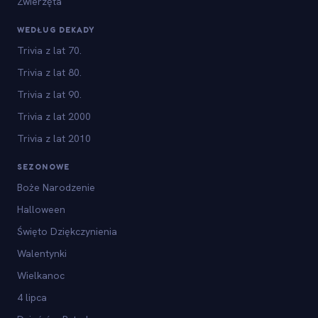
Zwierzęta
WEDŁUG DEKADY
Trivia z lat 70.
Trivia z lat 80.
Trivia z lat 90.
Trivia z lat 2000
Trivia z lat 2010
SEZONOWE
Boże Narodzenie
Halloween
Święto Dziękczynienia
Walentynki
Wielkanoc
4 lipca