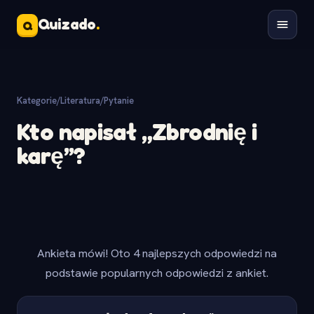
Quizado
.
Q
Kategorie
/
Literatura
/
Pytanie
Kto napisał „Zbrodnię i
karę”?
Ankieta mówi! Oto 4 najlepszych odpowiedzi na
podstawie popularnych odpowiedzi z ankiet.