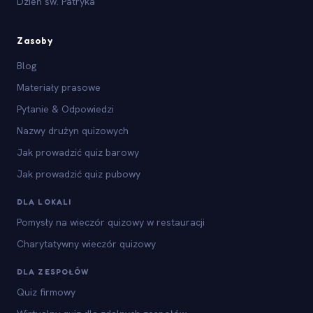
Dzień św. Patryka
Zasoby
Blog
Materiały prasowe
Pytanie & Odpowiedzi
Nazwy drużyn quizowych
Jak prowadzić quiz barowy
Jak prowadzić quiz pubowy
DLA LOKALI
Pomysły na wieczór quizowy w restauracji
Charytatywny wieczór quizowy
DLA ZESPOŁÓW
Quiz firmowy