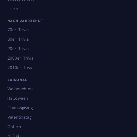
Tiere
NACH JAHRZEHNT
70er Trivia
80er Trivia
90er Trivia
2000er Trivia
2010er Trivia
SAISONAL
Weihnachten
Halloween
Thanksgiving
Valentinstag
Ostern
4. Juli