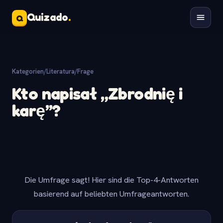
Quizado
.
Q
Kategorien
/
Literatura
/
Frage
Kto napisał „Zbrodnię i
karę”?
Die Umfrage sagt! Hier sind die Top-4-Antworten
basierend auf beliebten Umfrageantworten.