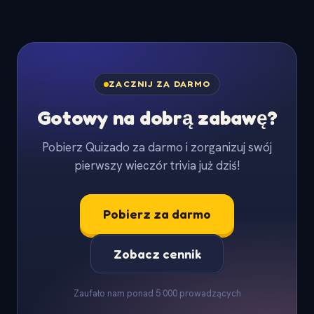
ZACZNIJ ZA DARMO
Gotowy na dobrą zabawę?
Pobierz Quizado za darmo i zorganizuj swój
pierwszy wieczór trivia już dziś!
Pobierz za darmo
Zobacz cennik
Zaufało nam ponad 5 000 prowadzących