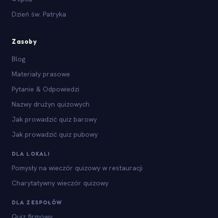
Dzień św. Patryka
Zasoby
Blog
Materiały prasowe
Pytanie & Odpowiedzi
Nazwy drużyn quizowych
Jak prowadzić quiz barowy
Jak prowadzić quiz pubowy
DLA LOKALI
Pomysły na wieczór quizowy w restauracji
Charytatywny wieczór quizowy
DLA ZESPOŁÓW
Quiz firmowy