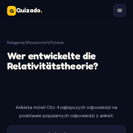
Quizado
.
Q
Kategorie
/
Wissenschaft
/
Pytanie
Wer entwickelte die
Relativitätstheorie?
Ankieta mówi! Oto 4 najlepszych odpowiedzi na
podstawie popularnych odpowiedzi z ankiet.