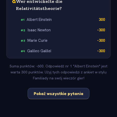
Q
Wer entwickelte die
Relativitätstheorie?
Albert Einstein
300
#
1
Isaac Newton
-300
#
2
Marie Curie
-300
#
3
Galileo Galilei
-300
#
4
Suma punktów: -600. Odpowiedź nr 1 "Albert Einstein" jest
warta 300 punktów. Użyj tych odpowiedzi z ankiet w stylu
Familiady na swój wieczór gier!
Pokaż wszystkie pytania