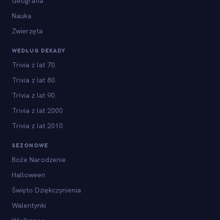
Geografia
Nauka
Zwierzęta
WEDŁUG DEKADY
Trivia z lat 70.
Trivia z lat 80.
Trivia z lat 90.
Trivia z lat 2000
Trivia z lat 2010
SEZONOWE
Boże Narodzenie
Halloween
Święto Dziękczynienia
Walentynki