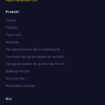
support@quizado.com
Produkt
Cennik
Funkcje
Typy rund
Aplikacje
Oprogramowanie dla prowadzących
Darmowe oprogramowanie do quizów
Oprogramowanie do quizów dla DJ-ów
Aplikacja buzzer
Quiz barowy
Budowanie zespołu
Gry