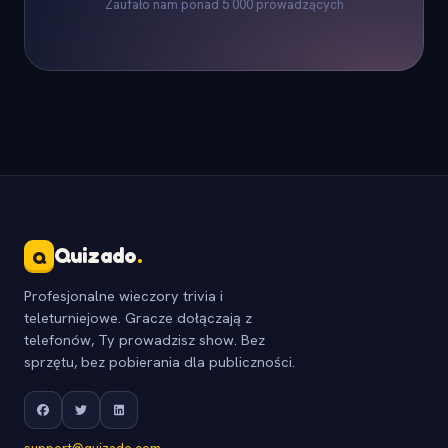
Zaufało nam ponad 5 000 prowadzących
Quizado
.
Q
Profesjonalne wieczory trivia i
teleturniejowe. Gracze dołączają z
telefonów, Ty prowadzisz show. Bez
sprzętu, bez pobierania dla publiczności.