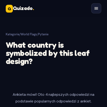
Quizado
.
Q
Kategorie
/
World Flags
/
Pytanie
What country is
symbolized by this leaf
design?
Ankieta mówi! Oto 4 najlepszych odpowiedzi na
podstawie popularnych odpowiedzi z ankiet.