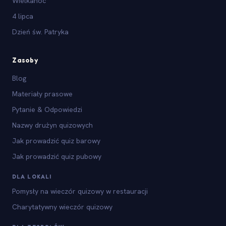
Wielkanoc
4 lipca
Dzień św. Patryka
Zasoby
Blog
Materiały prasowe
Pytanie & Odpowiedzi
Nazwy drużyn quizowych
Jak prowadzić quiz barowy
Jak prowadzić quiz pubowy
DLA LOKALI
Pomysły na wieczór quizowy w restauracji
Charytatywny wieczór quizowy