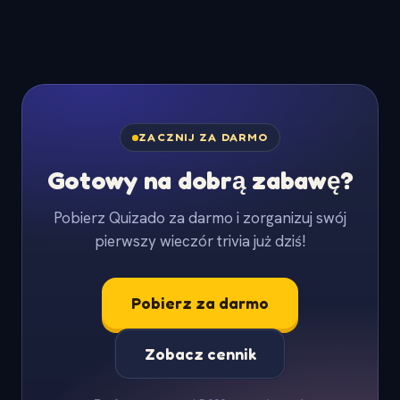
ZACZNIJ ZA DARMO
Gotowy na dobrą zabawę?
Pobierz Quizado za darmo i zorganizuj swój
pierwszy wieczór trivia już dziś!
Pobierz za darmo
Zobacz cennik