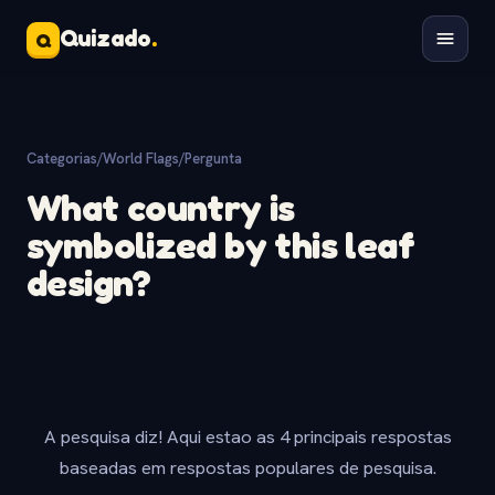
Quizado
.
Q
Categorias
/
World Flags
/
Pergunta
What country is
symbolized by this leaf
design?
A pesquisa diz! Aqui estao as 4 principais respostas
baseadas em respostas populares de pesquisa.