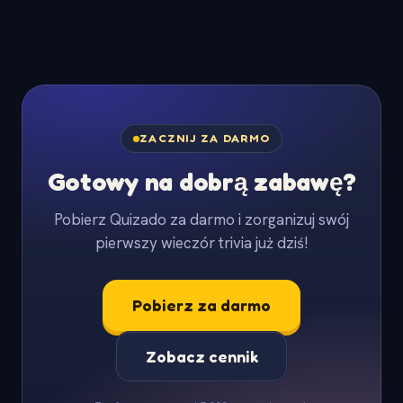
ZACZNIJ ZA DARMO
Gotowy na dobrą zabawę?
Pobierz Quizado za darmo i zorganizuj swój
pierwszy wieczór trivia już dziś!
Pobierz za darmo
Zobacz cennik