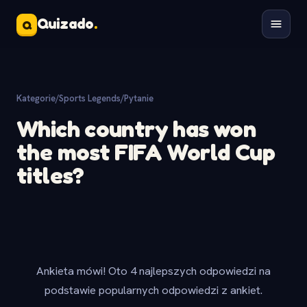
Quizado
.
Q
Kategorie
/
Sports Legends
/
Pytanie
Which country has won
the most FIFA World Cup
titles?
Ankieta mówi! Oto 4 najlepszych odpowiedzi na
podstawie popularnych odpowiedzi z ankiet.