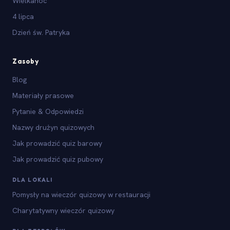
Wielkanoc
4 lipca
Dzień św. Patryka
Zasoby
Blog
Materiały prasowe
Pytanie & Odpowiedzi
Nazwy drużyn quizowych
Jak prowadzić quiz barowy
Jak prowadzić quiz pubowy
DLA LOKALI
Pomysły na wieczór quizowy w restauracji
Charytatywny wieczór quizowy