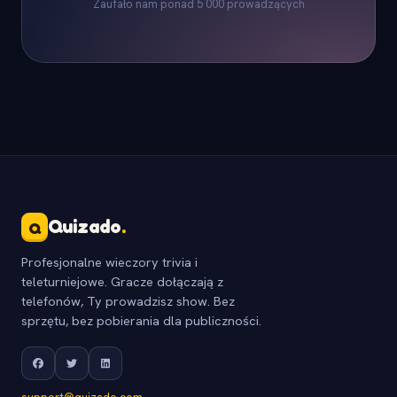
Zaufało nam ponad 5 000 prowadzących
Quizado
.
Q
Profesjonalne wieczory trivia i
teleturniejowe. Gracze dołączają z
telefonów, Ty prowadzisz show. Bez
sprzętu, bez pobierania dla publiczności.