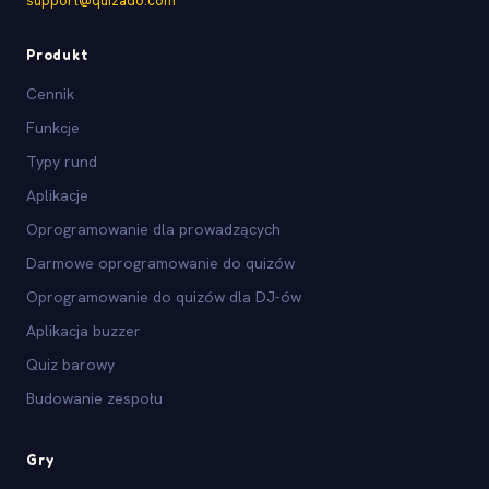
support@quizado.com
Produkt
Cennik
Funkcje
Typy rund
Aplikacje
Oprogramowanie dla prowadzących
Darmowe oprogramowanie do quizów
Oprogramowanie do quizów dla DJ-ów
Aplikacja buzzer
Quiz barowy
Budowanie zespołu
Gry