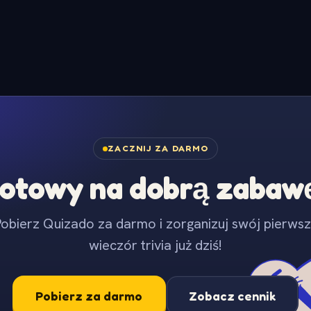
ZACZNIJ ZA DARMO
otowy na dobrą zabaw
obierz Quizado za darmo i zorganizuj swój pierws
wieczór trivia już dziś!
Pobierz za darmo
Zobacz cennik