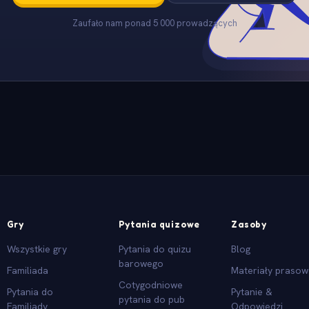
Zaufało nam ponad 5 000 prowadzących
Gry
Pytania quizowe
Zasoby
Wszystkie gry
Pytania do quizu
Blog
barowego
Familiada
Materiały praso
Cotygodniowe
Pytania do
Pytanie &
pytania do pub
Familiady
Odpowiedzi