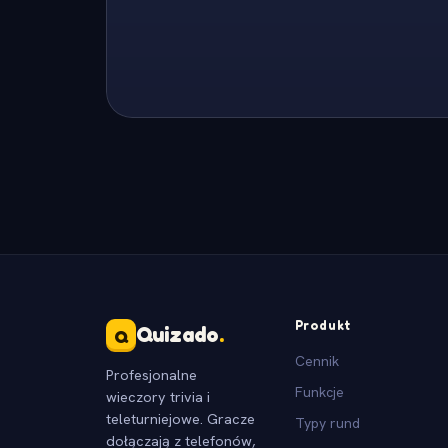
Produkt
Quizado
.
Q
Cennik
Profesjonalne
Funkcje
wieczory trivia i
teleturniejowe. Gracze
Typy rund
dołączają z telefonów,