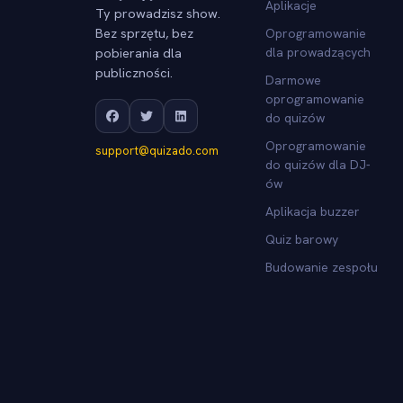
Aplikacje
Ty prowadzisz show.
Bez sprzętu, bez
Oprogramowanie
pobierania dla
dla prowadzących
publiczności.
Darmowe
oprogramowanie
do quizów
Oprogramowanie
support@quizado.com
do quizów dla DJ-
ów
Aplikacja buzzer
Quiz barowy
Budowanie zespołu