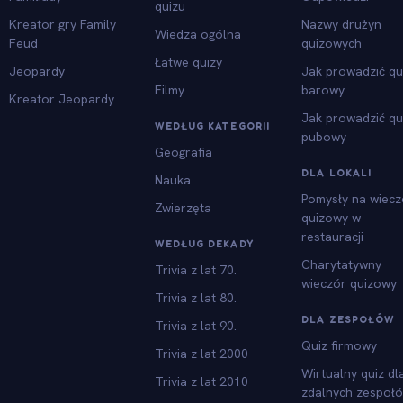
quizu
Kreator gry Family
Nazwy drużyn
Wiedza ogólna
Feud
quizowych
Łatwe quizy
Jeopardy
Jak prowadzić qu
Filmy
barowy
Kreator Jeopardy
Jak prowadzić qu
WEDŁUG KATEGORII
pubowy
Geografia
DLA LOKALI
Nauka
Pomysły na wiecz
Zwierzęta
quizowy w
restauracji
WEDŁUG DEKADY
Charytatywny
Trivia z lat 70.
wieczór quizowy
Trivia z lat 80.
DLA ZESPOŁÓW
Trivia z lat 90.
Quiz firmowy
Trivia z lat 2000
Wirtualny quiz dl
Trivia z lat 2010
zdalnych zespoł