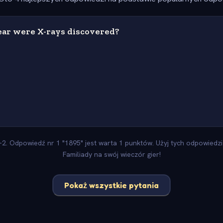
ear were X-rays discovered?
2. Odpowiedź nr 1 "1895" jest warta 1 punktów. Użyj tych odpowiedzi 
Familiady na swój wieczór gier!
Pokaż wszystkie pytania