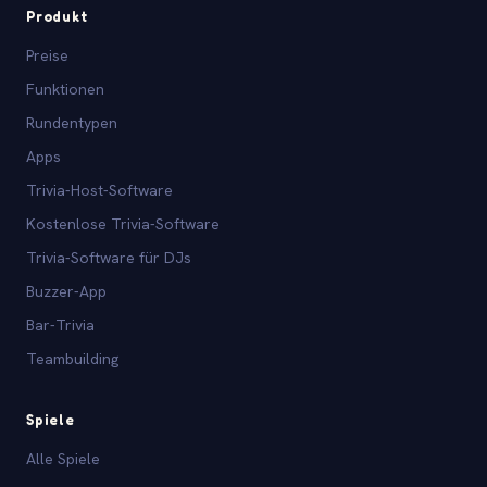
Produkt
Preise
Funktionen
Rundentypen
Apps
Trivia-Host-Software
Kostenlose Trivia-Software
Trivia-Software für DJs
Buzzer-App
Bar-Trivia
Teambuilding
Spiele
Alle Spiele