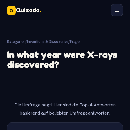
Quizado
.
Q
Kategorien
/
Inventions & Discoveries
/
Frage
In what year were X-rays
discovered?
Die Umfrage sagt! Hier sind die Top-4-Antworten
basierend auf beliebten Umfrageantworten.