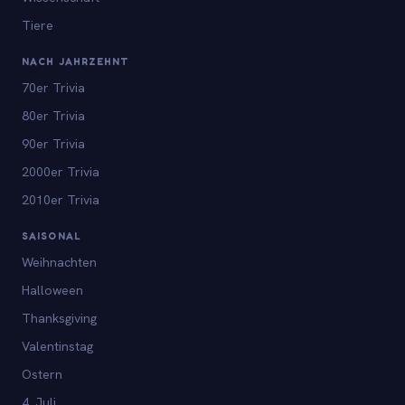
Tiere
NACH JAHRZEHNT
70er Trivia
80er Trivia
90er Trivia
2000er Trivia
2010er Trivia
SAISONAL
Weihnachten
Halloween
Thanksgiving
Valentinstag
Ostern
4. Juli