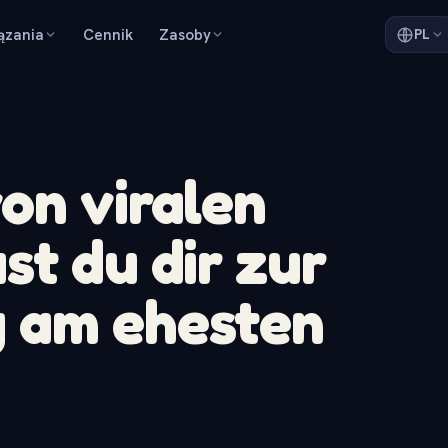
ązania
Cennik
Zasoby
PL
on viralen
st du dir zur
 am ehesten