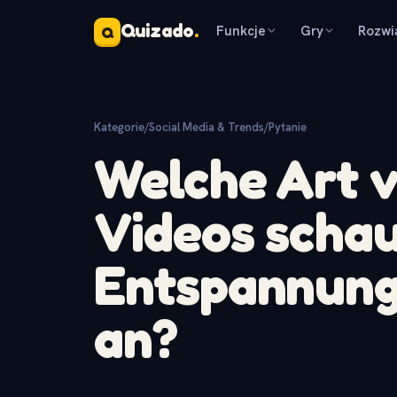
Quizado
.
Funkcje
Gry
Rozwi
Q
Kategorie
/
Social Media & Trends
/
Pytanie
Welche Art v
Videos schau
Entspannung
an?