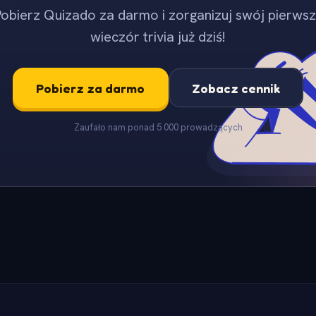
obierz Quizado za darmo i zorganizuj swój pierws
wieczór trivia już dziś!
Pobierz za darmo
Zobacz cennik
Zaufało nam ponad 5 000 prowadzących