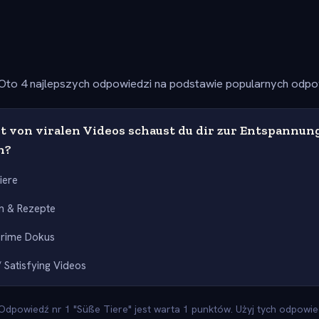
Oto 4 najlepszych odpowiedzi na podstawie popularnych odpow
t von viralen Videos schaust du dir zur Entspannun
n?
iere
n & Rezepte
Crime Dokus
 Satisfying Videos
dpowiedź nr 1 "Süße Tiere" jest warta 1 punktów. Użyj tych odpowied