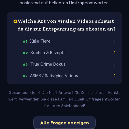
basierend auf beliebten Umfrageantworten.
Q
Welche Art von viralen Videos schaust
du dir zur Entspannung am ehesten an?
Süße Tiere
1
#
1
Kochen & Rezepte
1
#
2
True Crime Dokus
1
#
3
ASMR / Satisfying Videos
1
#
4
Gesamtpunkte: 4. Die Nr. 1 Antwort "Süße Tiere" ist 1 Punkte
wert. Verwenden Sie diese Familien-Duell-Umfrageantworten
für Ihren Spieleabend!
Alle Fragen anzeigen