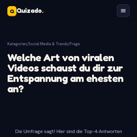
Quizado
.
Q
Kategorien
/
Social Media & Trends
/
Frage
Welche Art von viralen
Videos schaust du dir zur
Entspannung am ehesten
an?
Die Umfrage sagt! Hier sind die Top-4-Antworten