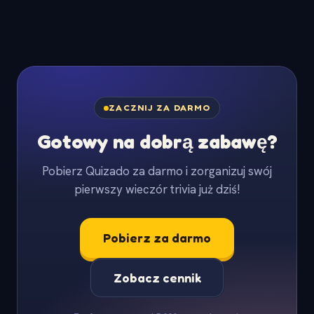
ZACZNIJ ZA DARMO
Gotowy na dobrą zabawę?
Pobierz Quizado za darmo i zorganizuj swój
pierwszy wieczór trivia już dziś!
Pobierz za darmo
Zobacz cennik