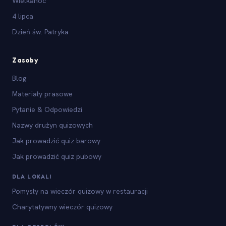
Wielkanoc
4 lipca
Dzień św. Patryka
Zasoby
Blog
Materiały prasowe
Pytanie & Odpowiedzi
Nazwy drużyn quizowych
Jak prowadzić quiz barowy
Jak prowadzić quiz pubowy
DLA LOKALI
Pomysły na wieczór quizowy w restauracji
Charytatywny wieczór quizowy