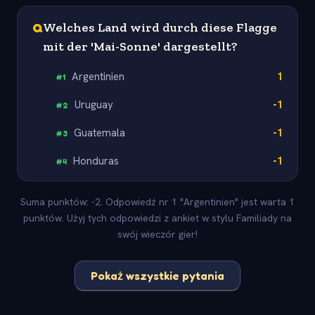
Q
Welches Land wird durch diese Flagge
mit der 'Mai-Sonne' dargestellt?
Argentinien
1
#
1
Uruguay
-1
#
2
Guatemala
-1
#
3
Honduras
-1
#
4
Suma punktów: -2. Odpowiedź nr 1 "Argentinien" jest warta 1
punktów. Użyj tych odpowiedzi z ankiet w stylu Familiady na
swój wieczór gier!
Pokaż wszystkie pytania