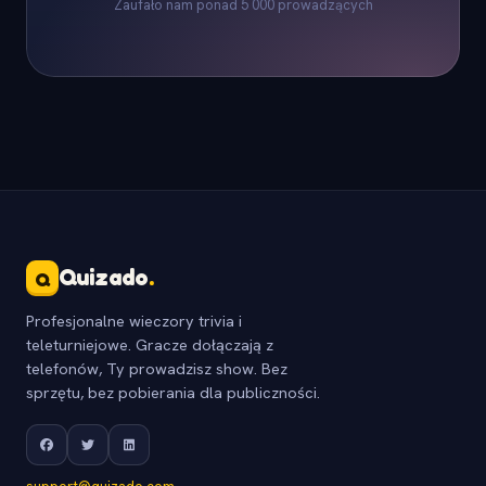
Zaufało nam ponad 5 000 prowadzących
Quizado
.
Q
Profesjonalne wieczory trivia i
teleturniejowe. Gracze dołączają z
telefonów, Ty prowadzisz show. Bez
sprzętu, bez pobierania dla publiczności.