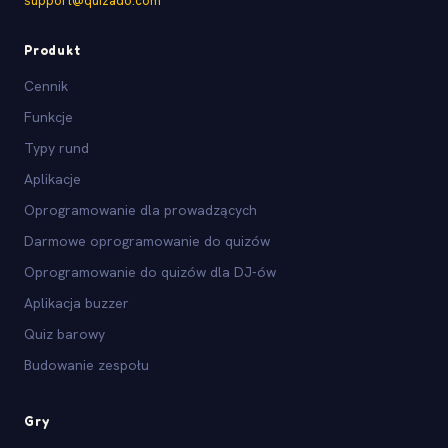
support@quizado.com
Produkt
Cennik
Funkcje
Typy rund
Aplikacje
Oprogramowanie dla prowadzących
Darmowe oprogramowanie do quizów
Oprogramowanie do quizów dla DJ-ów
Aplikacja buzzer
Quiz barowy
Budowanie zespołu
Gry