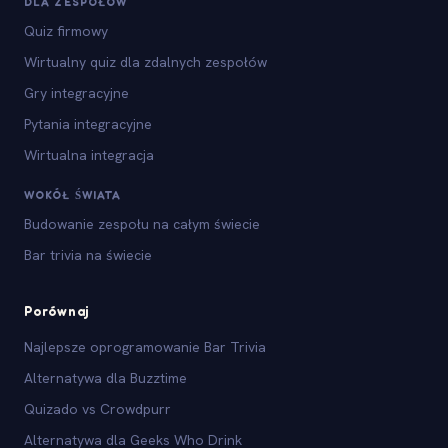
DLA ZESPOŁÓW
Quiz firmowy
Wirtualny quiz dla zdalnych zespołów
Gry integracyjne
Pytania integracyjne
Wirtualna integracja
WOKÓŁ ŚWIATA
Budowanie zespołu na całym świecie
Bar trivia na świecie
Porównaj
Najlepsze oprogramowanie Bar Trivia
Alternatywa dla Buzztime
Quizado vs Crowdpurr
Alternatywa dla Geeks Who Drink