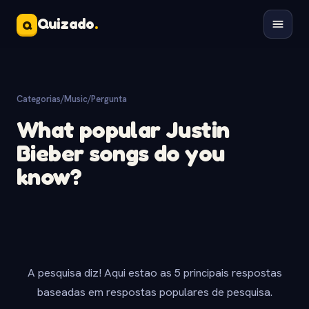
Quizado
.
Q
Categorias
/
Music
/
Pergunta
What popular Justin
Bieber songs do you
know?
A pesquisa diz! Aqui estao as 5 principais respostas
baseadas em respostas populares de pesquisa.