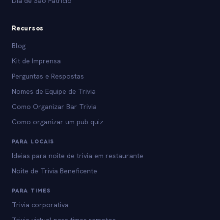
Dia de São Patrício
Recursos
Blog
Kit de Imprensa
Perguntas e Respostas
Nomes de Equipe de Trivia
Como Organizar Bar Trivia
Como organizar um pub quiz
PARA LOCAIS
Ideias para noite de trivia em restaurante
Noite de Trivia Beneficente
PARA TIMES
Trivia corporativa