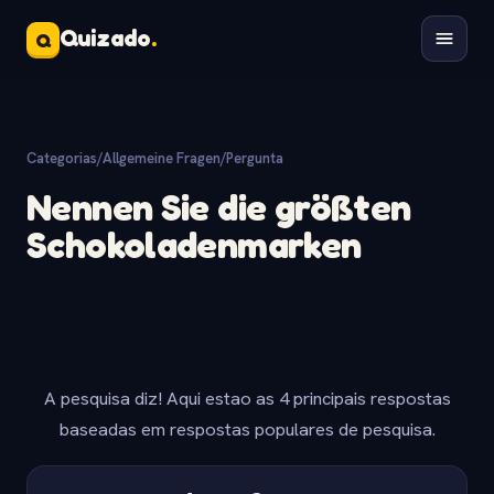
Quizado
.
Q
Categorias
/
Allgemeine Fragen
/
Pergunta
Nennen Sie die größten
Schokoladenmarken
A pesquisa diz! Aqui estao as 4 principais respostas
baseadas em respostas populares de pesquisa.