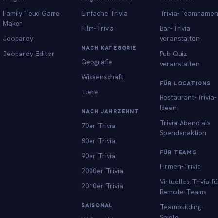
Family Feud Game
Einfache Trivia
Trivia-Teamnamen
Maker
Film-Trivia
Bar-Trivia
Jeopardy
veranstalten
NACH KATEGORIE
Jeopardy-Editor
Pub Quiz
Geografie
veranstalten
Wissenschaft
FÜR LOCATIONS
Tiere
Restaurant-Trivia-
Ideen
NACH JAHRZEHNT
Trivia-Abend als
70er Trivia
Spendenaktion
80er Trivia
FÜR TEAMS
90er Trivia
Firmen-Trivia
2000er Trivia
Virtuelles Trivia fü
2010er Trivia
Remote-Teams
SAISONAL
Teambuilding-
Spiele