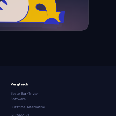
Vergleich
Beste Bar-Trivia-
Software
Buzztime-Alternative
Quizado vs