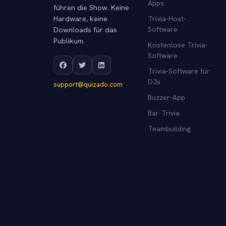
Apps
führen die Show. Keine
Hardware, keine
Trivia-Host-
Downloads für das
Software
Publikum.
Kostenlose Trivia-
Software
Trivia-Software für
DJs
support@quizado.com
Buzzer-App
Bar-Trivia
Teambuilding