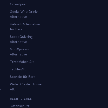
Crowdpurr
Geeks Who Drink-
Alternative
Kahoot-Alternative
für Bars
SpeedQuizzing-
Alternative
QuizXpress-
Alternative
TriviaMaker-Alt.
Factile-Alt.
Sporcle für Bars
Water Cooler Trivia-
Alt.
r
RECHTLICHES
Datenschutz