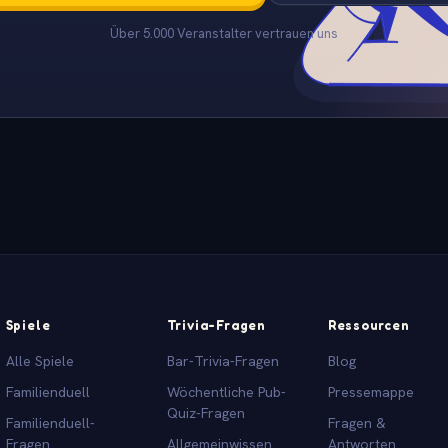
Über 5.000 Veranstalter vertrauen uns
Spiele
Trivia-Fragen
Ressourcen
Alle Spiele
Bar-Trivia-Fragen
Blog
Familienduell
Wöchentliche Pub-
Pressemappe
Quiz-Fragen
Familienduell-
Fragen &
Fragen
Allgemeinwissen
Antworten