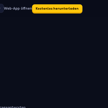
Web-App öffnen
Kostenlos herunterladen
frageantworten.