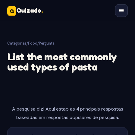
Quizado
.
Q
Categorias
/
Food
/
Pergunta
List the most commonly
used types of pasta
A pesquisa diz! Aqui estao as 4 principais respostas
baseadas em respostas populares de pesquisa.