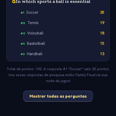
Q
In which sports a ball is essential
Soccer
35
#
1
Tennis
19
#
2
Voleyball
18
#
3
Basketball
15
#
4
Handball
13
#
5
Total de pontos: 100. A resposta #1 "Soccer" vale 35 pontos.
Use essas respostas de pesquisa estilo Family Feud na sua
noite de jogos!
Mostrar todas as perguntas