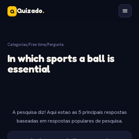
Quizado
.
Q
Categorias
/
Free time
/
Pergunta
In which sports a ball is
essential
A pesquisa diz! Aqui estao as 5 principais respostas
baseadas em respostas populares de pesquisa.