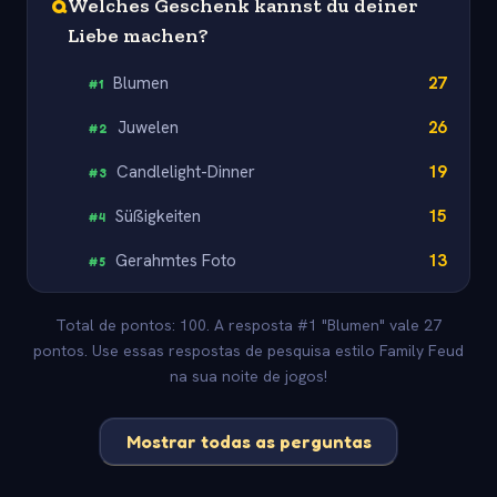
Q
Welches Geschenk kannst du deiner
Liebe machen?
Blumen
27
#
1
Juwelen
26
#
2
Candlelight-Dinner
19
#
3
Süßigkeiten
15
#
4
Gerahmtes Foto
13
#
5
Total de pontos: 100. A resposta #1 "Blumen" vale 27
pontos. Use essas respostas de pesquisa estilo Family Feud
na sua noite de jogos!
Mostrar todas as perguntas