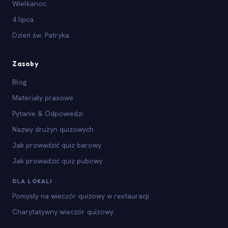
Wielkanoc
4 lipca
Dzień św. Patryka
Zasoby
Blog
Materiały prasowe
Pytanie & Odpowiedzi
Nazwy drużyn quizowych
Jak prowadzić quiz barowy
Jak prowadzić quiz pubowy
DLA LOKALI
Pomysły na wieczór quizowy w restauracji
Charytatywny wieczór quizowy