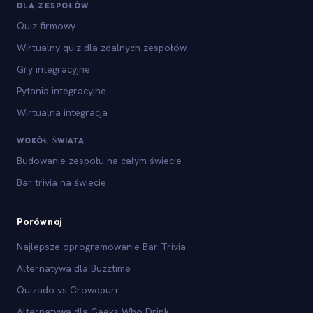
DLA ZESPOŁÓW
Quiz firmowy
Wirtualny quiz dla zdalnych zespołów
Gry integracyjne
Pytania integracyjne
Wirtualna integracja
WOKÓŁ ŚWIATA
Budowanie zespołu na całym świecie
Bar trivia na świecie
Porównaj
Najlepsze oprogramowanie Bar Trivia
Alternatywa dla Buzztime
Quizado vs Crowdpurr
Alternatywa dla Geeks Who Drink