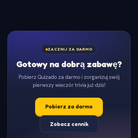
ZACZNIJ ZA DARMO
Gotowy na dobrą zabawę?
Pobierz Quizado za darmo i zorganizuj swój
pierwszy wieczór trivia już dziś!
Pobierz za darmo
Zobacz cennik