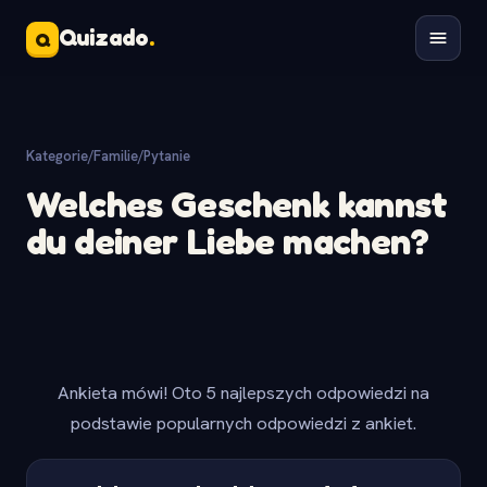
Quizado
.
Q
Kategorie
/
Familie
/
Pytanie
Welches Geschenk kannst
du deiner Liebe machen?
Ankieta mówi! Oto 5 najlepszych odpowiedzi na
podstawie popularnych odpowiedzi z ankiet.