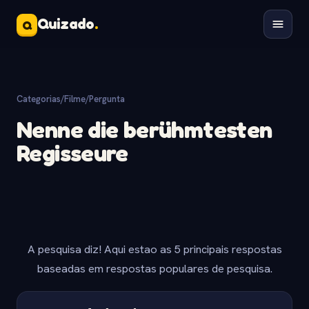
Quizado
.
Q
Categorias
/
Filme
/
Pergunta
Nenne die berühmtesten
Regisseure
A pesquisa diz! Aqui estao as 5 principais respostas
baseadas em respostas populares de pesquisa.