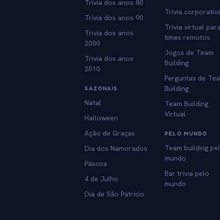
Trivia dos anos 80
Trivia corporativ
Trivia dos anos 90
Trivia virtual par
Trivia dos anos
times remotos
2000
Jogos de Team
Trivia dos anos
Building
2010
Perguntas de Te
Building
SAZONAIS
Natal
Team Building
Virtual
Halloween
Ação de Graças
PELO MUNDO
Team building pe
Dia dos Namorados
mundo
Páscoa
Bar trivia pelo
4 de Julho
mundo
Dia de São Patrício