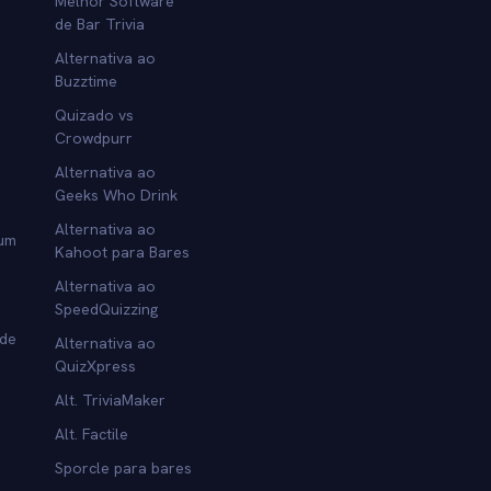
Melhor Software
de Bar Trivia
Alternativa ao
Buzztime
Quizado vs
Crowdpurr
Alternativa ao
Geeks Who Drink
Alternativa ao
 um
Kahoot para Bares
Alternativa ao
SpeedQuizzing
 de
Alternativa ao
QuizXpress
Alt. TriviaMaker
Alt. Factile
Sporcle para bares