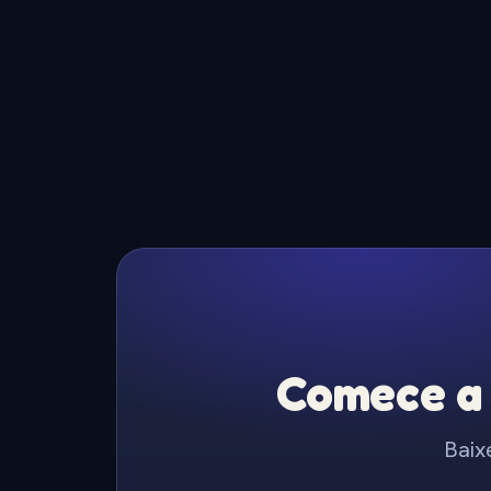
Comece a 
Baix