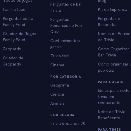
Todos os jogos
Blog
Perguntas de Bar
Família feud
Kit de Imprensa
Trivia
Perguntas estilo
Perguntas e
Perguntas
Family Feud
Respostas
Semanais de Pub
Quiz
Criador de Jogos
Nomes de Equipe
Family Feud
de Trivia
Conhecimentos
gerais
Jeopardy
Como Organizar
Bar Trivia
Trivia fácil
Criador de
Jeopardy
Como organizar
Cinema
pub quiz
POR CATEGORIA
PARA LOCAIS
Geografia
Ideias para noite
Ciência
trivia em
restaurante
Animais
Noite de Trivia
POR DÉCADA
Beneficente
Trivia dos anos 70
PARA TIMES