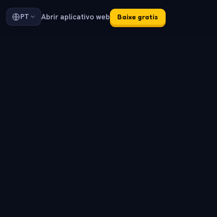
Abrir aplicativo web
PT
Baixe gratis