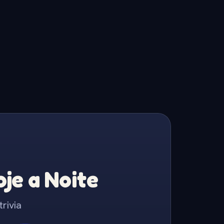
je a Noite
rivia