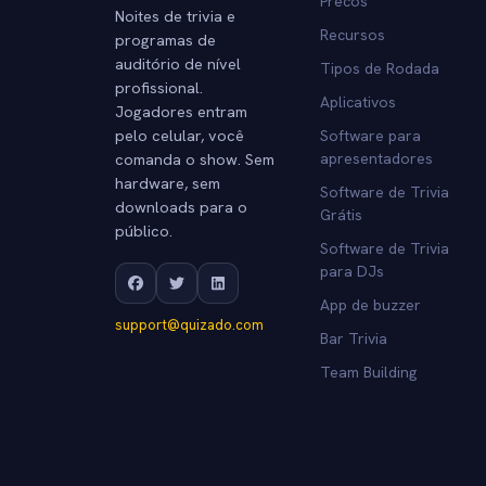
Precos
Noites de trivia e
Recursos
programas de
auditório de nível
Tipos de Rodada
profissional.
Aplicativos
Jogadores entram
pelo celular, você
Software para
comanda o show. Sem
apresentadores
hardware, sem
Software de Trivia
downloads para o
Grátis
público.
Software de Trivia
para DJs
App de buzzer
support@quizado.com
Bar Trivia
Team Building