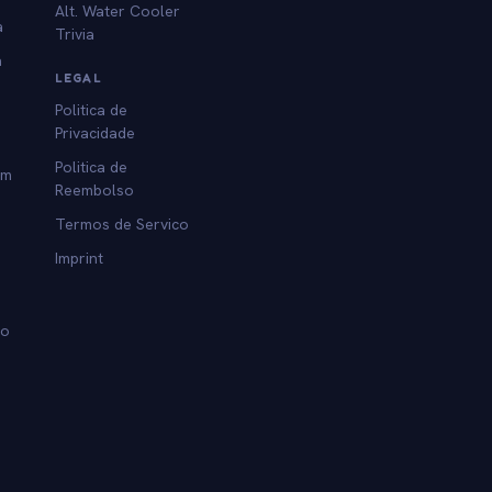
Alt. Water Cooler
a
Trivia
a
LEGAL
Politica de
Privacidade
Politica de
am
Reembolso
Termos de Servico
Imprint
lo