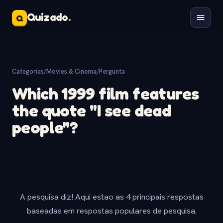
Quizado
.
Q
Categorias
/
Movies & Cinema
/
Pergunta
Which 1999 film features
the quote "I see dead
people"?
A pesquisa diz! Aqui estao as 4 principais respostas
baseadas em respostas populares de pesquisa.