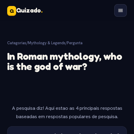
Quizado
.
Q
Categorias
/
Mythology & Legends
/
Pergunta
In Roman mythology, who
is the god of war?
A pesquisa diz! Aqui estao as 4 principais respostas
baseadas em respostas populares de pesquisa.