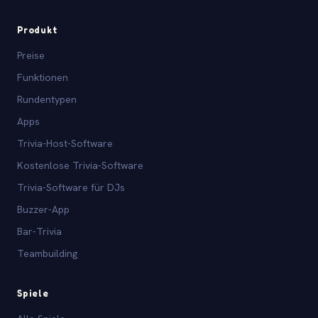
Produkt
Preise
Funktionen
Rundentypen
Apps
Trivia-Host-Software
Kostenlose Trivia-Software
Trivia-Software für DJs
Buzzer-App
Bar-Trivia
Teambuilding
Spiele