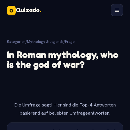
Quizado
.
Q
Kategorien
/
Mythology & Legends
/
Frage
In Roman mythology, who
is the god of war?
Die Umfrage sagt! Hier sind die Top-4-Antworten
basierend auf beliebten Umfrageantworten.