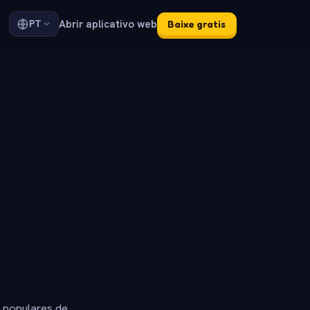
Abrir aplicativo web
PT
Baixe gratis
s populares de