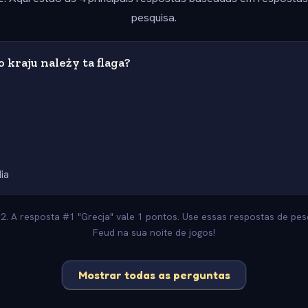
pesquisa.
 kraju należy ta flaga?
dia
-2. A resposta #1 "Grecja" vale 1 pontos. Use essas respostas de pesq
Feud na sua noite de jogos!
Mostrar todas as perguntas