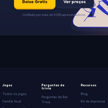
Baixe Gratis
Ver preços
Confiado por mais de 5.000 apresentadores
Jogos
Perguntas de
Recursos
trivia
Todos os jogos
Blog
Perguntas de Bar
Família feud
Kit de Imprensa
Trivia