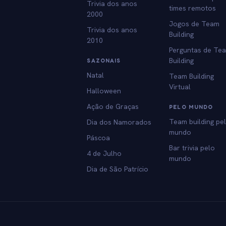
Trivia dos anos
times remotos
2000
Jogos de Team
Trivia dos anos
Building
2010
Perguntas de Te
Building
SAZONAIS
Natal
Team Building
Virtual
Halloween
Ação de Graças
PELO MUNDO
Team building pe
Dia dos Namorados
mundo
Páscoa
Bar trivia pelo
4 de Julho
mundo
Dia de São Patrício