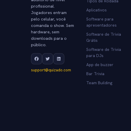
Tipos de Rodada
profissional.
Aplicativos
Jogadores entram
pelo celular, você
Software para
comanda o show. Sem
apresentadores
hardware, sem
Software de Trivia
downloads para o
Grátis
público.
Software de Trivia
para DJs
App de buzzer
support@quizado.com
Bar Trivia
Team Building