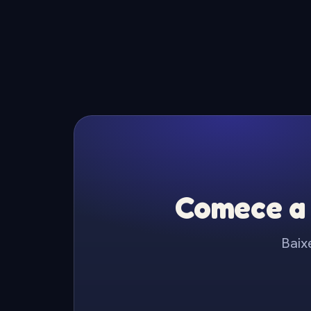
Comece a 
Baix