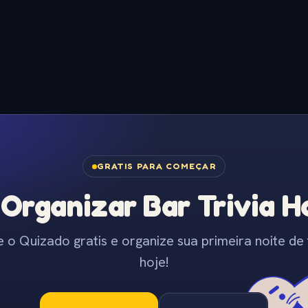
GRATIS PARA COMEÇAR
Organizar Bar Trivia Ho
e o Quizado gratis e organize sua primeira noite de t
hoje!