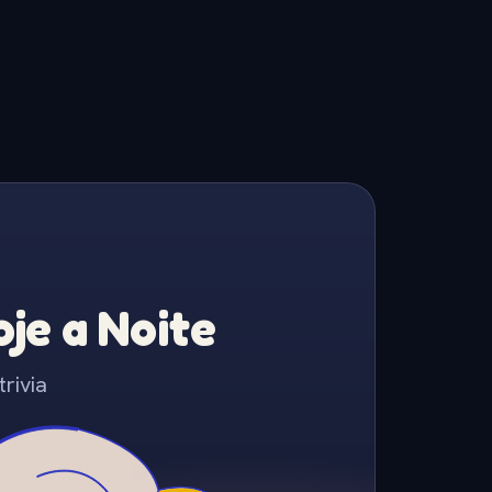
je a Noite
rivia