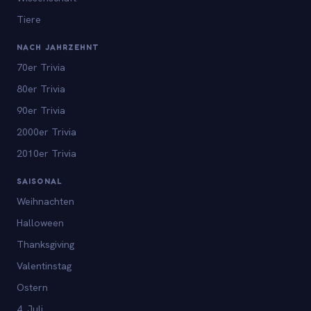
Tiere
NACH JAHRZEHNT
70er Trivia
80er Trivia
90er Trivia
2000er Trivia
2010er Trivia
SAISONAL
Weihnachten
Halloween
Thanksgiving
Valentinstag
Ostern
4. Juli