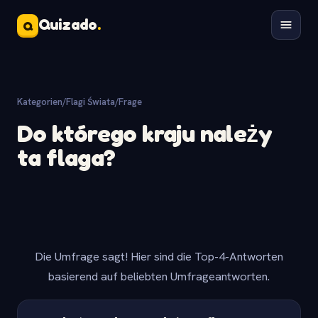
Quizado
.
Q
Kategorien
/
Flagi Świata
/
Frage
Do którego kraju należy
ta flaga?
Die Umfrage sagt! Hier sind die Top-4-Antworten
basierend auf beliebten Umfrageantworten.