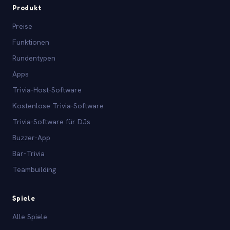
Produkt
Preise
Funktionen
Rundentypen
Apps
Trivia-Host-Software
Kostenlose Trivia-Software
Trivia-Software für DJs
Buzzer-App
Bar-Trivia
Teambuilding
Spiele
Alle Spiele