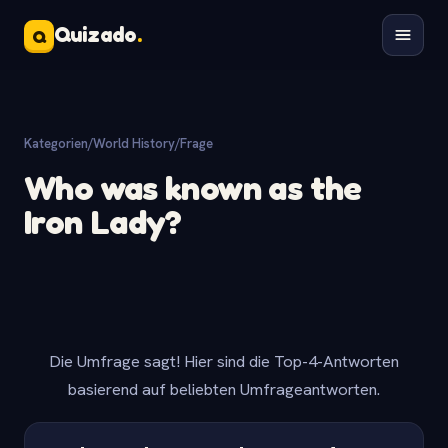
Quizado
.
Q
Kategorien
/
World History
/
Frage
Who was known as the
Iron Lady?
Die Umfrage sagt! Hier sind die Top-4-Antworten
basierend auf beliebten Umfrageantworten.