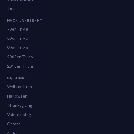
Tiere
NACH JAHRZEHNT
70er Trivia
80er Trivia
90er Trivia
2000er Trivia
2010er Trivia
SAISONAL
Weihnachten
Halloween
Thanksgiving
Valentinstag
Ostern
4. Juli