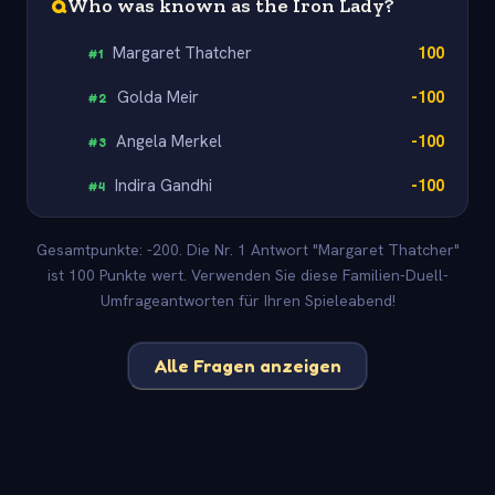
Q
Who was known as the Iron Lady?
Margaret Thatcher
100
#
1
Golda Meir
-100
#
2
Angela Merkel
-100
#
3
Indira Gandhi
-100
#
4
Gesamtpunkte: -200. Die Nr. 1 Antwort "Margaret Thatcher"
ist 100 Punkte wert. Verwenden Sie diese Familien-Duell-
Umfrageantworten für Ihren Spieleabend!
Alle Fragen anzeigen