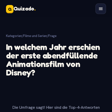
Quizado
.
Q
Kategorien
/
Filme und Serien
/
Frage
In welchem Jahr erschien
der erste abendfüllende
Animationsfilm von
Disney?
Die Umfrage sagt! Hier sind die Top-4-Antworten