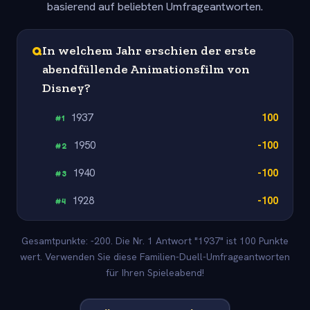
basierend auf beliebten Umfrageantworten.
Q
In welchem Jahr erschien der erste
abendfüllende Animationsfilm von
Disney?
1937
100
#
1
1950
-100
#
2
1940
-100
#
3
1928
-100
#
4
Gesamtpunkte: -200. Die Nr. 1 Antwort "1937" ist 100 Punkte
wert. Verwenden Sie diese Familien-Duell-Umfrageantworten
für Ihren Spieleabend!