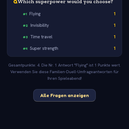
Q
Which superpower would you choose?
Flying
1
#
1
Invisibility
1
#
2
Time travel
1
#
3
Super strength
1
#
4
Gesamtpunkte: 4. Die Nr. 1 Antwort "Flying" ist 1 Punkte wert.
Verwenden Sie diese Familien-Duell-Umfrageantworten für
Ihren Spieleabend!
Alle Fragen anzeigen