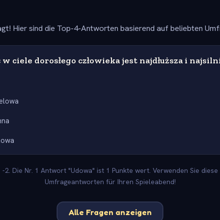
gt! Hier sind die Top-4-Antworten basierend auf beliebten Um
 w ciele dorosłego człowieka jest najdłuższa i najsiln
zelowa
nna
kowa
-2. Die Nr. 1 Antwort "Udowa" ist 1 Punkte wert. Verwenden Sie diese 
Umfrageantworten für Ihren Spieleabend!
Alle Fragen anzeigen