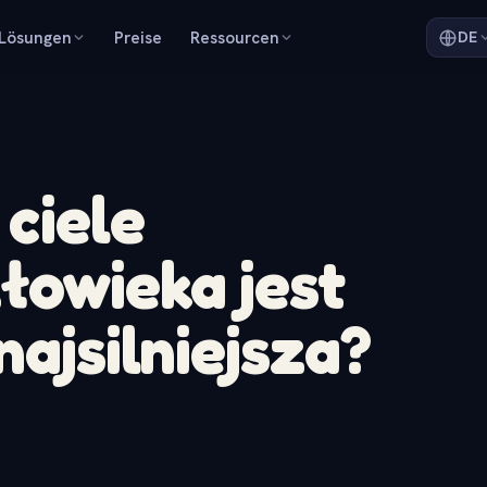
Lösungen
Preise
Ressourcen
DE
 ciele
łowieka jest
najsilniejsza?