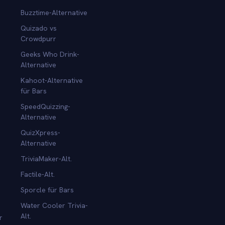
Buzztime-Alternative
Quizado vs
Crowdpurr
Geeks Who Drink-
Alternative
Kahoot-Alternative
für Bars
SpeedQuizzing-
Alternative
QuizXpress-
Alternative
TriviaMaker-Alt.
Factile-Alt.
Sporcle für Bars
Water Cooler Trivia-
Alt.
r