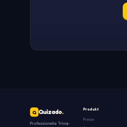
Produkt
Quizado
.
Q
Preise
Professionelle Trivia-