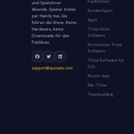
Funktionen
und Spielshow-
Abende. Spieler treten
Rundentypen
per Handy bei, Sie
Apps
führen die Show. Keine
Hardware, keine
Trivia-Host-
Downloads für das
Software
Publikum.
Kostenlose Trivia-
Software
Trivia-Software für
DJs
support@quizado.com
Buzzer-App
Bar-Trivia
Teambuilding