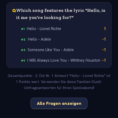
Q
Which song features the lyric "Hello, is
it me you're looking for?"
Hello - Lionel Richie
1
#
1
Hello - Adele
-1
#
2
Someone Like You - Adele
-1
#
3
I Will Always Love You - Whitney Houston
-1
#
4
Gesamtpunkte: -2. Die Nr. 1 Antwort "Hello - Lionel Richie" ist
1 Punkte wert. Verwenden Sie diese Familien-Duell-
Umfrageantworten für Ihren Spieleabend!
Alle Fragen anzeigen