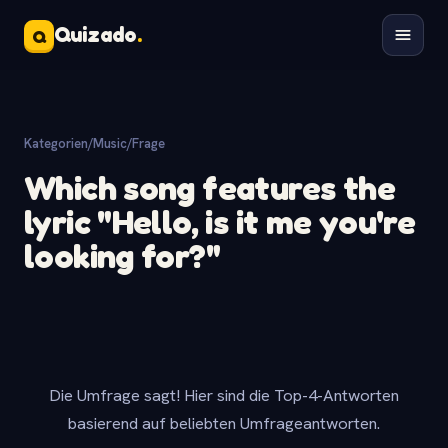
Quizado
.
Q
Kategorien
/
Music
/
Frage
Which song features the
lyric "Hello, is it me you're
looking for?"
Die Umfrage sagt! Hier sind die Top-4-Antworten
basierend auf beliebten Umfrageantworten.