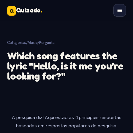
Quizado
.
Q
Categorias
/
Music
/
Pergunta
Which song features the
lyric "Hello, is it me you're
looking for?"
A pesquisa diz! Aqui estao as 4 principais respostas
baseadas em respostas populares de pesquisa.