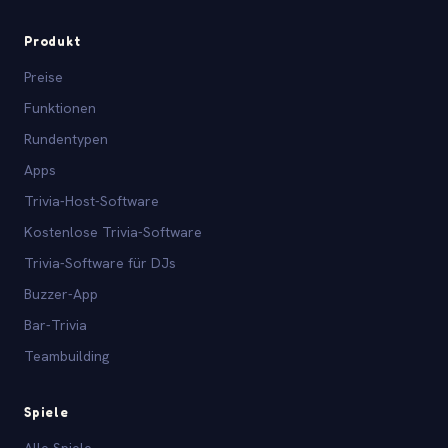
Produkt
Preise
Funktionen
Rundentypen
Apps
Trivia-Host-Software
Kostenlose Trivia-Software
Trivia-Software für DJs
Buzzer-App
Bar-Trivia
Teambuilding
Spiele
Alle Spiele