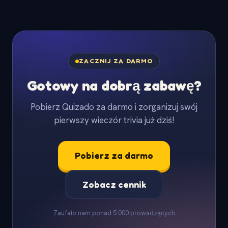
ZACZNIJ ZA DARMO
Gotowy na dobrą zabawę?
Pobierz Quizado za darmo i zorganizuj swój
pierwszy wieczór trivia już dziś!
Pobierz za darmo
Zobacz cennik
Zaufało nam ponad 5 000 prowadzących