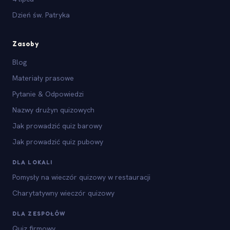
Dzień św. Patryka
Zasoby
Blog
Materiały prasowe
Pytanie & Odpowiedzi
Nazwy drużyn quizowych
Jak prowadzić quiz barowy
Jak prowadzić quiz pubowy
DLA LOKALI
Pomysły na wieczór quizowy w restauracji
Charytatywny wieczór quizowy
DLA ZESPOŁÓW
Quiz firmowy