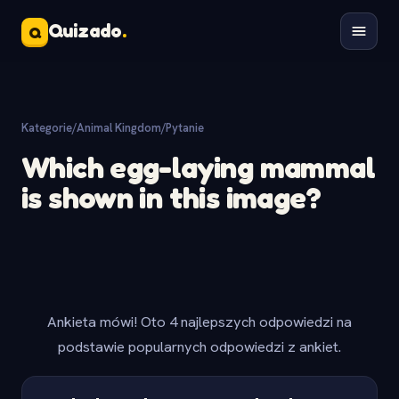
Quizado
.
Q
Kategorie
/
Animal Kingdom
/
Pytanie
Which egg-laying mammal
is shown in this image?
Ankieta mówi! Oto 4 najlepszych odpowiedzi na
podstawie popularnych odpowiedzi z ankiet.