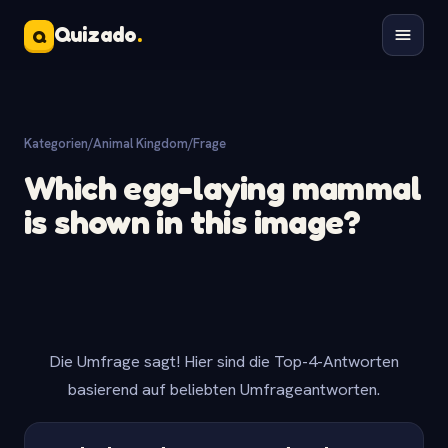
Quizado
.
Q
Kategorien
/
Animal Kingdom
/
Frage
Which egg-laying mammal
is shown in this image?
Die Umfrage sagt! Hier sind die Top-4-Antworten
basierend auf beliebten Umfrageantworten.