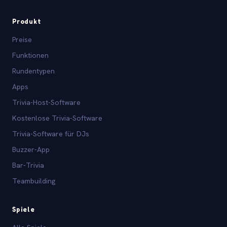
Produkt
Preise
Funktionen
Rundentypen
Apps
Trivia-Host-Software
Kostenlose Trivia-Software
Trivia-Software für DJs
Buzzer-App
Bar-Trivia
Teambuilding
Spiele