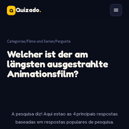
Quizado
.
Q
Categorias
/
Filme und Serien
/
Pergunta
Welcher ist der am
längsten ausgestrahlte
Animationsfilm?
A pesquisa diz! Aqui estao as 4 principais respostas
baseadas em respostas populares de pesquisa.