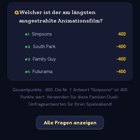
Q
Welcher ist der am längsten
ausgestrahlte Animationsfilm?
Simpsons
400
#
1
South Park
-400
#
2
Family Guy
-400
#
3
Futurama
-400
#
4
Gesamtpunkte: -800. Die Nr. 1 Antwort "Simpsons" ist 400
Punkte wert. Verwenden Sie diese Familien-Duell-
Umfrageantworten für Ihren Spieleabend!
Alle Fragen anzeigen