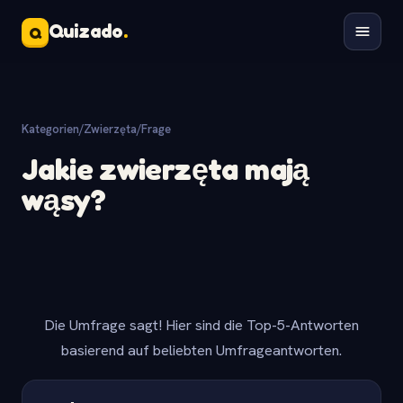
Quizado
.
Q
Kategorien
/
Zwierzęta
/
Frage
Jakie zwierzęta mają
wąsy?
Die Umfrage sagt! Hier sind die Top-5-Antworten
basierend auf beliebten Umfrageantworten.