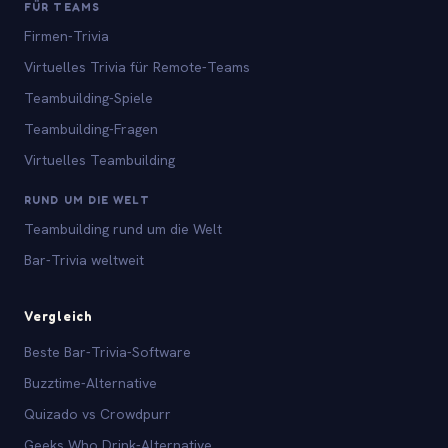
FÜR TEAMS
Firmen-Trivia
Virtuelles Trivia für Remote-Teams
Teambuilding-Spiele
Teambuilding-Fragen
Virtuelles Teambuilding
RUND UM DIE WELT
Teambuilding rund um die Welt
Bar-Trivia weltweit
Vergleich
Beste Bar-Trivia-Software
Buzztime-Alternative
Quizado vs Crowdpurr
Geeks Who Drink-Alternative