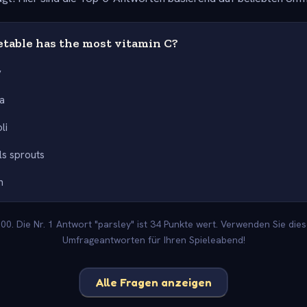
table has the most vitamin C?
y
a
li
ls sprouts
h
0. Die Nr. 1 Antwort "parsley" ist 34 Punkte wert. Verwenden Sie dies
Umfrageantworten für Ihren Spieleabend!
Alle Fragen anzeigen