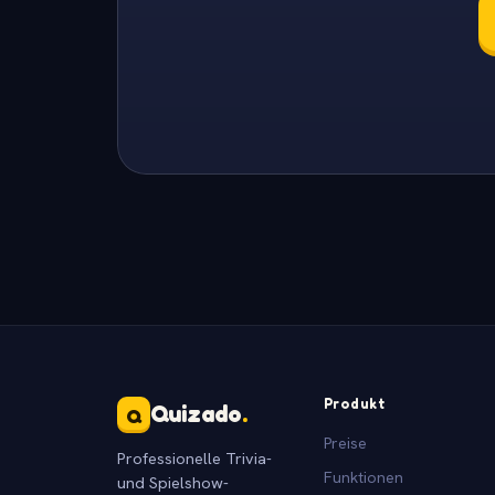
Produkt
Quizado
.
Q
Preise
Professionelle Trivia-
Funktionen
und Spielshow-