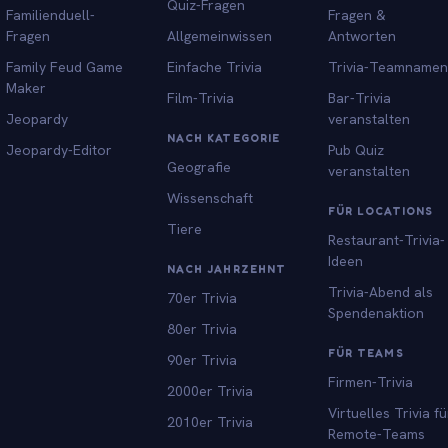
Quiz-Fragen
Familienduell-
Fragen &
Fragen
Allgemeinwissen
Antworten
Family Feud Game
Einfache Trivia
Trivia-Teamnamen
Maker
Film-Trivia
Bar-Trivia
Jeopardy
veranstalten
NACH KATEGORIE
Jeopardy-Editor
Pub Quiz
Geografie
veranstalten
Wissenschaft
FÜR LOCATIONS
Tiere
Restaurant-Trivia-
Ideen
NACH JAHRZEHNT
Trivia-Abend als
70er Trivia
Spendenaktion
80er Trivia
FÜR TEAMS
90er Trivia
Firmen-Trivia
2000er Trivia
Virtuelles Trivia fü
2010er Trivia
Remote-Teams