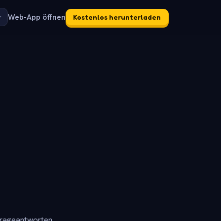
Web-App öffnen
Kostenlos herunterladen
frageantworten.