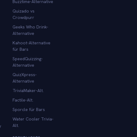
Buzztime-Alternative
Quizado vs
Crowdpurr
Geeks Who Drink-
Alternative
Kahoot-Alternative
für Bars
SpeedQuizzing-
Alternative
QuizXpress-
Alternative
TriviaMaker-Alt.
Factile-Alt.
Sporcle für Bars
Water Cooler Trivia-
Alt.
r