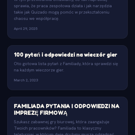
sprawia, że praca zespołowa działa i jak narzędzia
takie jak Quizado mogą pomóc w przekształceniu
chaosu we współpracę.
April 29, 2025
100 pytań i odpowiedzi na wieczór gier
Oto gotowa lista pytań z Familiady, która sprawdzi się
na każdym wieczorze gier.
March 2, 2023
FAMILIADA PYTANIA I ODPOWIEDZI NA
IMPREZĘ FIRMOWĄ
Szukasz zabawnej gry biurowej, która zaangażuje
Twoich pracowników? Familiada to klasyczny
teleturniej, w którym dwie drużyny muszą odgadnąć