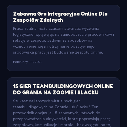
Zabawna Gra Integracyjna Online Dla
Zespołów Zdalnych
Praca zdalna może czasami stwarzać wyzwania
logistyczne, wpływając na samopoczucie pracowników i
relacje w zespole. Jednym ze sposobów na
wzmocnienie więzi i utrzymanie pozytywnego
środowiska pracy jest budowanie zespołu online.
February 11, 2021
15 GIER TEAMBUILDINGOWYCH ONLINE
DO GRANIA NA ZOOMIE I SLACKU
Szukasz najlepszych wirtualnych gier
teambuildingowych na Zoomie lub Slacku? Ten
przewodnik obejmuje 15 zabawnych, łatwych do
przeprowadzenia aktywności, które poprawiają pracę
zespołową, komunikację i morale - bez względu na to,