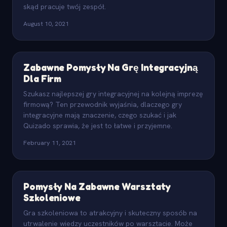
skąd pracuje twój zespół.
August 10, 2021
Zabawne Pomysły Na Grę Integracyjną
Dla Firm
Szukasz najlepszej gry integracyjnej na kolejną imprezę
firmową? Ten przewodnik wyjaśnia, dlaczego gry
integracyjne mają znaczenie, czego szukać i jak
Quizado sprawia, że jest to łatwe i przyjemne.
February 11, 2021
Pomysły Na Zabawne Warsztaty
Szkoleniowe
Gra szkoleniowa to atrakcyjny i skuteczny sposób na
utrwalenie wiedzy uczestników po warsztacie. Może