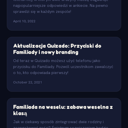
najpopularniejsze odpowiedzi w ankiecie. Na pewno
sprawdzi się w każdym zespole!
April 10, 2022
Aktualizacja Quizado: Przyciski do
Familiady i nowy branding
Od teraz w Quizado możesz użyć telefonu jako
przycisku do Familiady. Pozwól uczestnikom zawalczyć
o to, kto odpowiada pierwszy!
October 22, 2021
Familiada na weselu: zabawa weselna z
klasą
Jak w ciekawy sposób zintegrować dwie rodziny i
zaangażować gości? Świetnym rozwiązaniem będzie