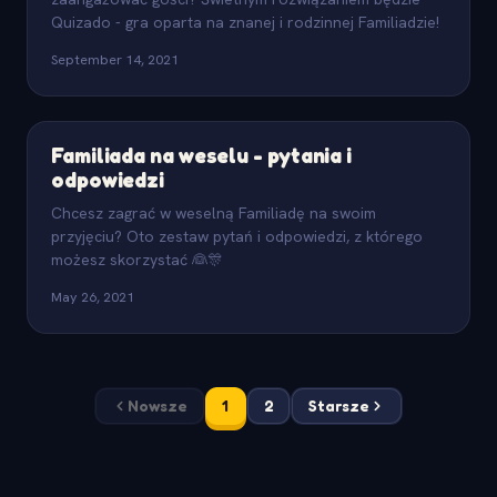
Quizado - gra oparta na znanej i rodzinnej Familiadzie!
September 14, 2021
Familiada na weselu - pytania i
odpowiedzi
Chcesz zagrać w weselną Familiadę na swoim
przyjęciu? Oto zestaw pytań i odpowiedzi, z którego
możesz skorzystać 👰🎊
May 26, 2021
Nowsze
1
2
Starsze