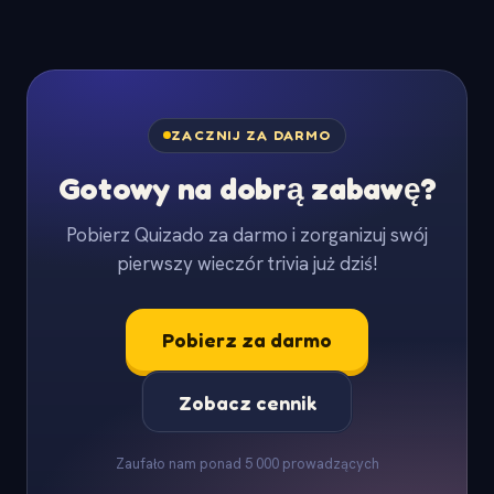
ZACZNIJ ZA DARMO
Gotowy na dobrą zabawę?
Pobierz Quizado za darmo i zorganizuj swój
pierwszy wieczór trivia już dziś!
Pobierz za darmo
Zobacz cennik
Zaufało nam ponad 5 000 prowadzących