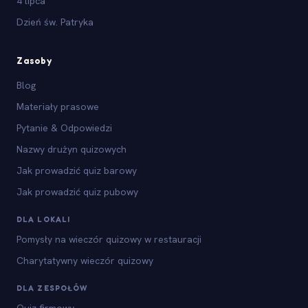
4 lipca
Dzień św. Patryka
Zasoby
Blog
Materiały prasowe
Pytanie & Odpowiedzi
Nazwy drużyn quizowych
Jak prowadzić quiz barowy
Jak prowadzić quiz pubowy
DLA LOKALI
Pomysły na wieczór quizowy w restauracji
Charytatywny wieczór quizowy
DLA ZESPOŁÓW
Quiz firmowy