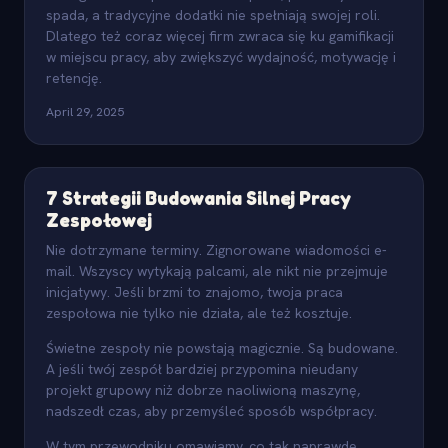
spada, a tradycyjne dodatki nie spełniają swojej roli.
Dlatego też coraz więcej firm zwraca się ku gamifikacji
w miejscu pracy, aby zwiększyć wydajność, motywację i
retencję.
April 29, 2025
7 Strategii Budowania Silnej Pracy
Zespołowej
Nie dotrzymane terminy. Zignorowane wiadomości e-
mail. Wszyscy wytykają palcami, ale nikt nie przejmuje
inicjatywy. Jeśli brzmi to znajomo, twoja praca
zespołowa nie tylko nie działa, ale też kosztuje.
Świetne zespoły nie powstają magicznie. Są budowane.
A jeśli twój zespół bardziej przypomina nieudany
projekt grupowy niż dobrze naoliwioną maszynę,
nadszedł czas, aby przemyśleć sposób współpracy.
W tym przewodniku omawiamy, co tak naprawdę