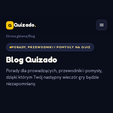
Quizado
.
Q
Strona główna
/
Blog
PORADY, PRZEWODNIKI I POMYSŁY NA QUIZ
Blog Quizado
Porady dla prowadzących, przewodniki i pomysły,
dzięki którym Twój następny wieczór gry będzie
niezapomniany.