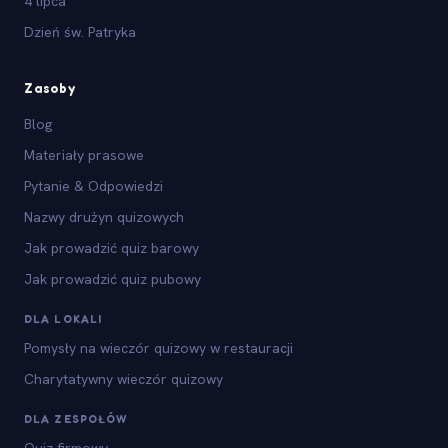
4 lipca
Dzień św. Patryka
Zasoby
Blog
Materiały prasowe
Pytanie & Odpowiedzi
Nazwy drużyn quizowych
Jak prowadzić quiz barowy
Jak prowadzić quiz pubowy
DLA LOKALI
Pomysły na wieczór quizowy w restauracji
Charytatywny wieczór quizowy
DLA ZESPOŁÓW
Quiz firmowy