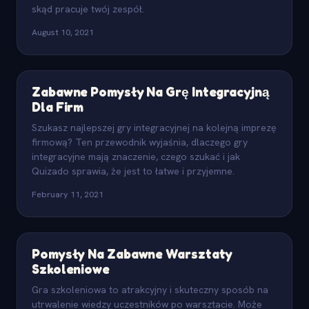
skąd pracuje twój zespół.
August 10, 2021
Zabawne Pomysły Na Grę Integracyjną
Dla Firm
Szukasz najlepszej gry integracyjnej na kolejną imprezę
firmową? Ten przewodnik wyjaśnia, dlaczego gry
integracyjne mają znaczenie, czego szukać i jak
Quizado sprawia, że jest to łatwe i przyjemne.
February 11, 2021
Pomysły Na Zabawne Warsztaty
Szkoleniowe
Gra szkoleniowa to atrakcyjny i skuteczny sposób na
utrwalenie wiedzy uczestników po warsztacie. Może