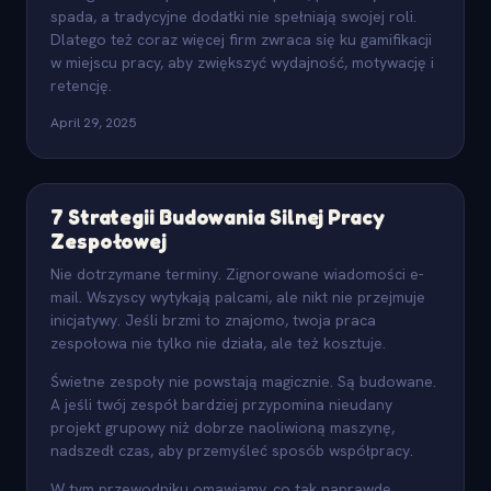
spada, a tradycyjne dodatki nie spełniają swojej roli.
Dlatego też coraz więcej firm zwraca się ku gamifikacji
w miejscu pracy, aby zwiększyć wydajność, motywację i
retencję.
April 29, 2025
7 Strategii Budowania Silnej Pracy
Zespołowej
Nie dotrzymane terminy. Zignorowane wiadomości e-
mail. Wszyscy wytykają palcami, ale nikt nie przejmuje
inicjatywy. Jeśli brzmi to znajomo, twoja praca
zespołowa nie tylko nie działa, ale też kosztuje.
Świetne zespoły nie powstają magicznie. Są budowane.
A jeśli twój zespół bardziej przypomina nieudany
projekt grupowy niż dobrze naoliwioną maszynę,
nadszedł czas, aby przemyśleć sposób współpracy.
W tym przewodniku omawiamy, co tak naprawdę