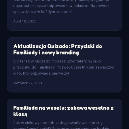
najpopularniejsze odpowiedzi w ankiecie. Na pewno
sprawdzi się w każdym zespole!
April 10, 2022
Aktualizacja Quizado: Przyciski do
Familiady i nowy branding
Od teraz w Quizado możesz użyć telefonu jako
przycisku do Familiady. Pozwól uczestnikom zawalczyć
o to, kto odpowiada pierwszy!
October 22, 2021
Familiada na weselu: zabawa weselna z
klasą
Jak w ciekawy sposób zintegrować dwie rodziny i
zaangażować gości? Świetnym rozwiązaniem będzie