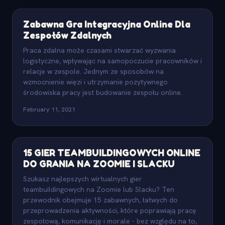
Zabawna Gra Integracyjna Online Dla
Zespołów Zdalnych
Praca zdalna może czasami stwarzać wyzwania
logistyczne, wpływając na samopoczucie pracowników i
relacje w zespole. Jednym ze sposobów na
wzmocnienie więzi i utrzymanie pozytywnego
środowiska pracy jest budowanie zespołu online.
February 11, 2021
15 GIER TEAMBUILDINGOWYCH ONLINE
DO GRANIA NA ZOOMIE I SLACKU
Szukasz najlepszych wirtualnych gier
teambuildingowych na Zoomie lub Slacku? Ten
przewodnik obejmuje 15 zabawnych, łatwych do
przeprowadzenia aktywności, które poprawiają pracę
zespołową, komunikację i morale - bez względu na to,