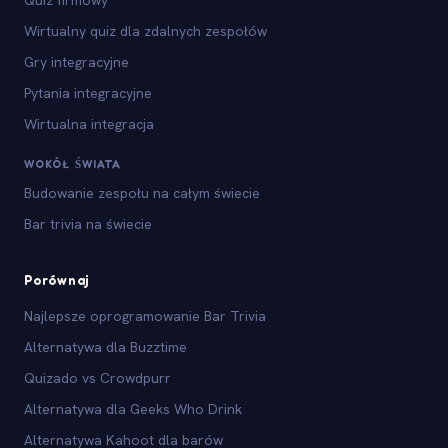
Wirtualny quiz dla zdalnych zespołów
Gry integracyjne
Pytania integracyjne
Wirtualna integracja
WOKÓŁ ŚWIATA
Budowanie zespołu na całym świecie
Bar trivia na świecie
Porównaj
Najlepsze oprogramowanie Bar Trivia
Alternatywa dla Buzztime
Quizado vs Crowdpurr
Alternatywa dla Geeks Who Drink
Alternatywa Kahoot dla barów