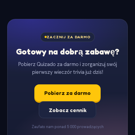
ZACZNIJ ZA DARMO
Gotowy na dobrą zabawę?
Pobierz Quizado za darmo i zorganizuj swój
pierwszy wieczór trivia już dziś!
Pobierz za darmo
Zobacz cennik
Zaufało nam ponad 5 000 prowadzących