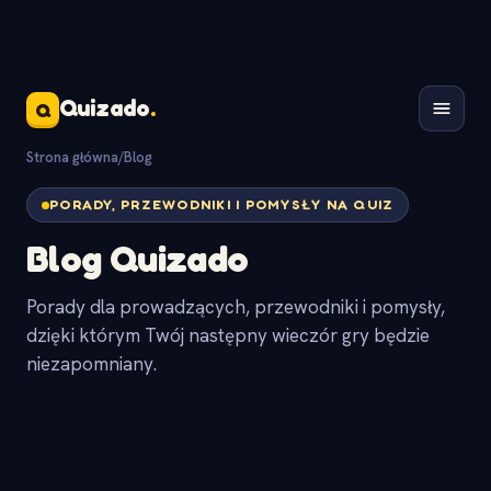
Quizado
.
Q
Strona główna
/
Blog
PORADY, PRZEWODNIKI I POMYSŁY NA QUIZ
Blog Quizado
Porady dla prowadzących, przewodniki i pomysły,
dzięki którym Twój następny wieczór gry będzie
niezapomniany.