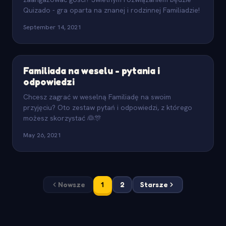
Quizado - gra oparta na znanej i rodzinnej Familiadzie!
September 14, 2021
Familiada na weselu - pytania i
odpowiedzi
Chcesz zagrać w weselną Familiadę na swoim
przyjęciu? Oto zestaw pytań i odpowiedzi, z którego
możesz skorzystać 👰🎊
May 26, 2021
Nowsze
1
2
Starsze