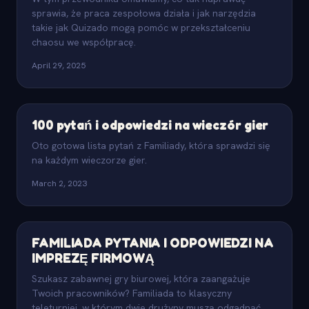
sprawia, że praca zespołowa działa i jak narzędzia
takie jak Quizado mogą pomóc w przekształceniu
chaosu we współpracę.
April 29, 2025
100 pytań i odpowiedzi na wieczór gier
Oto gotowa lista pytań z Familiady, która sprawdzi się
na każdym wieczorze gier.
March 2, 2023
FAMILIADA PYTANIA I ODPOWIEDZI NA
IMPREZĘ FIRMOWĄ
Szukasz zabawnej gry biurowej, która zaangażuje
Twoich pracowników? Familiada to klasyczny
teleturniej, w którym dwie drużyny muszą odgadnąć