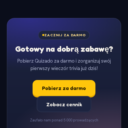
ZACZNIJ ZA DARMO
Gotowy na dobrą zabawę?
Pobierz Quizado za darmo i zorganizuj swój
pierwszy wieczór trivia już dziś!
Pobierz za darmo
Zobacz cennik
Zaufało nam ponad 5 000 prowadzących