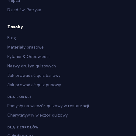
4 lipca
Dzień św. Patryka
Zasoby
Blog
Materiały prasowe
Pytanie & Odpowiedzi
Nazwy drużyn quizowych
Jak prowadzić quiz barowy
Jak prowadzić quiz pubowy
DLA LOKALI
Pomysły na wieczór quizowy w restauracji
Charytatywny wieczór quizowy
DLA ZESPOŁÓW
Quiz firmowy