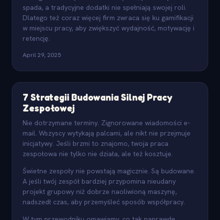
spada, a tradycyjne dodatki nie spełniają swojej roli.
Dlatego też coraz więcej firm zwraca się ku gamifikacji
w miejscu pracy, aby zwiększyć wydajność, motywację i
retencję.
April 29, 2025
7 Strategii Budowania Silnej Pracy
Zespołowej
Nie dotrzymane terminy. Zignorowane wiadomości e-
mail. Wszyscy wytykają palcami, ale nikt nie przejmuje
inicjatywy. Jeśli brzmi to znajomo, twoja praca
zespołowa nie tylko nie działa, ale też kosztuje.
Świetne zespoły nie powstają magicznie. Są budowane.
A jeśli twój zespół bardziej przypomina nieudany
projekt grupowy niż dobrze naoliwioną maszynę,
nadszedł czas, aby przemyśleć sposób współpracy.
W tym przewodniku omawiamy, co tak naprawdę