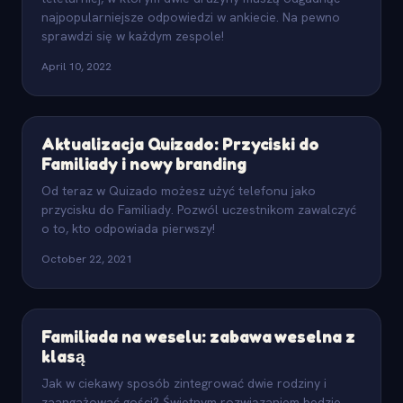
najpopularniejsze odpowiedzi w ankiecie. Na pewno
sprawdzi się w każdym zespole!
April 10, 2022
Aktualizacja Quizado: Przyciski do
Familiady i nowy branding
Od teraz w Quizado możesz użyć telefonu jako
przycisku do Familiady. Pozwól uczestnikom zawalczyć
o to, kto odpowiada pierwszy!
October 22, 2021
Familiada na weselu: zabawa weselna z
klasą
Jak w ciekawy sposób zintegrować dwie rodziny i
zaangażować gości? Świetnym rozwiązaniem będzie