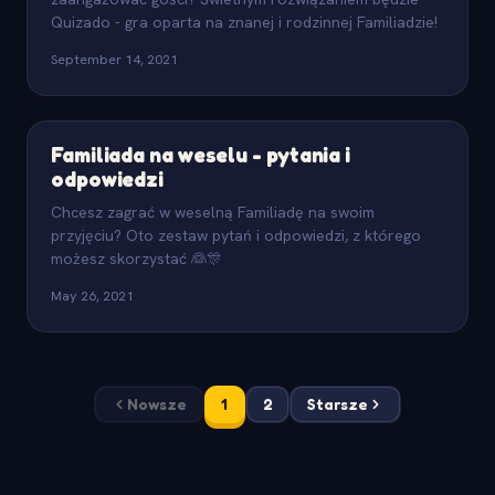
Quizado - gra oparta na znanej i rodzinnej Familiadzie!
September 14, 2021
Familiada na weselu - pytania i
odpowiedzi
Chcesz zagrać w weselną Familiadę na swoim
przyjęciu? Oto zestaw pytań i odpowiedzi, z którego
możesz skorzystać 👰🎊
May 26, 2021
Nowsze
1
2
Starsze