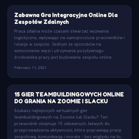
Zabawna Gra Integracyjna Online Dla
Zespołów Zdalnych
Praca zdalna może czasami stwarzać wyzwania
logistyczne, wpływając na samopoczucie pracowników i
relacje w zespole. Jednym ze sposobów na
wzmocnienie więzi i utrzymanie pozytywnego
środowiska pracy jest budowanie zespołu online.
February 11, 2021
15 GIER TEAMBUILDINGOWYCH ONLINE
DO GRANIA NA ZOOMIE I SLACKU
Szukasz najlepszych wirtualnych gier
teambuildingowych na Zoomie lub Slacku? Ten
przewodnik obejmuje 15 zabawnych, łatwych do
przeprowadzenia aktywności, które poprawiają pracę
zespołową, komunikację i morale - bez względu na to,