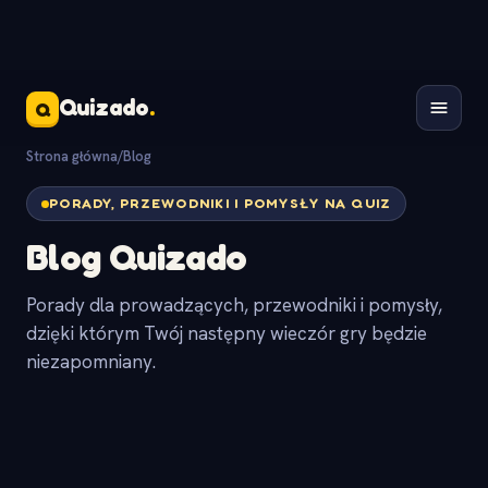
Quizado
.
Q
Strona główna
/
Blog
PORADY, PRZEWODNIKI I POMYSŁY NA QUIZ
Blog Quizado
Porady dla prowadzących, przewodniki i pomysły,
dzięki którym Twój następny wieczór gry będzie
niezapomniany.