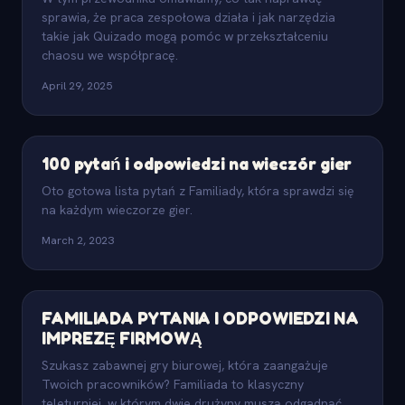
sprawia, że praca zespołowa działa i jak narzędzia
takie jak Quizado mogą pomóc w przekształceniu
chaosu we współpracę.
April 29, 2025
100 pytań i odpowiedzi na wieczór gier
Oto gotowa lista pytań z Familiady, która sprawdzi się
na każdym wieczorze gier.
March 2, 2023
FAMILIADA PYTANIA I ODPOWIEDZI NA
IMPREZĘ FIRMOWĄ
Szukasz zabawnej gry biurowej, która zaangażuje
Twoich pracowników? Familiada to klasyczny
teleturniej, w którym dwie drużyny muszą odgadnąć