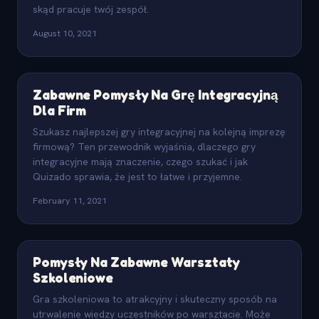
skąd pracuje twój zespół.
August 10, 2021
Zabawne Pomysły Na Grę Integracyjną
Dla Firm
Szukasz najlepszej gry integracyjnej na kolejną imprezę
firmową? Ten przewodnik wyjaśnia, dlaczego gry
integracyjne mają znaczenie, czego szukać i jak
Quizado sprawia, że jest to łatwe i przyjemne.
February 11, 2021
Pomysły Na Zabawne Warsztaty
Szkoleniowe
Gra szkoleniowa to atrakcyjny i skuteczny sposób na
utrwalenie wiedzy uczestników po warsztacie. Może