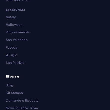
Quiz anni 2010
STAGIONALI
Natale
Halloween
Ringraziamento
San Valentino
Pasqua
4 luglio
San Patrizio
Risorse
Blog
Kit Stampa
Domande e Risposte
Nomi Squadre Trivia