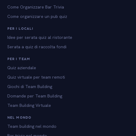
Come Organizzare Bar Trivia
Come organizzare un pub quiz
PER I LOCALI
Idee per serata quiz al ristorante
Serata a quiz di raccolta fondi
PER I TEAM
Quiz aziendale
Quiz virtuale per team remoti
Giochi di Team Building
Domande per Team Building
Team Building Virtuale
NEL MONDO
Team building nel mondo
Bar trivia nel mondo