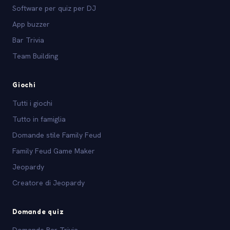
Software per quiz per DJ
App buzzer
Bar Trivia
Team Building
Giochi
Tutti i giochi
Tutto in famiglia
Domande stile Family Feud
Family Feud Game Maker
Jeopardy
Creatore di Jeopardy
Domande quiz