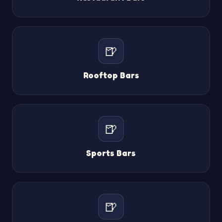
🍺
Rooftop Bars
🍺
Sports Bars
🍺