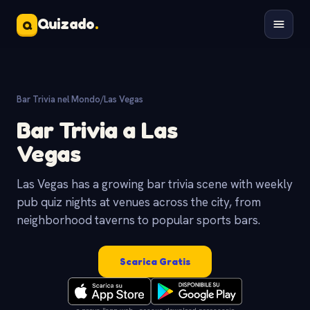
Quizado
.
Q
Bar Trivia nel Mondo
/
Las Vegas
Bar Trivia a Las
Vegas
Las Vegas has a growing bar trivia scene with weekly
pub quiz nights at venues across the city, from
neighborhood taverns to popular sports bars.
Scarica Gratis
o prova l'app web - nessun download necessario