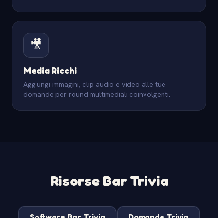
🎥
Media Ricchi
Aggiungi immagini, clip audio e video alle tue
domande per round multimediali coinvolgenti.
Risorse Bar Trivia
Software Bar Trivia
Domande Trivia