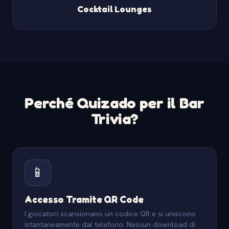
Cocktail Lounges
Perché Quizado per il Bar
Trivia?
📱
Accesso Tramite QR Code
I giocatori scansionano un codice QR e si uniscono
istantaneamente dal telefono. Nessun download di