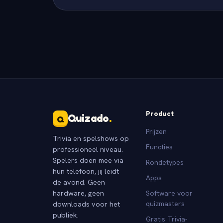
Product
Quizado
.
Q
Prijzen
Trivia en spelshows op
Functies
professioneel niveau.
Spelers doen mee via
Rondetypes
hun telefoon, jij leidt
Apps
de avond. Geen
hardware, geen
Software voor
downloads voor het
quizmasters
publiek.
Gratis Trivia-