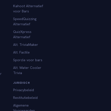
Kahoot Alternatief
voor Bars
SpeedQuizzing
Alternatief
QuizXpress
Alternatief
Alt. TriviaMaker
Alt. Factile
Sporcle voor bars
Alt. Water Cooler
Trivia
or
JURIDISCH
Privacybeleid
Restitutiebeleid
Algemene
Voorwaarden