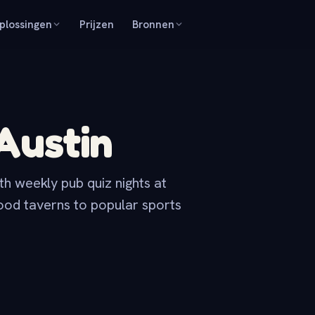
plossingen
Prijzen
Bronnen
 Austin
th weekly pub quiz nights at
ood taverns to popular sports