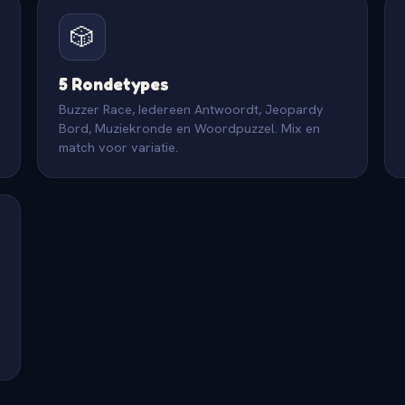
🎲
5 Rondetypes
Buzzer Race, Iedereen Antwoordt, Jeopardy
Bord, Muziekronde en Woordpuzzel. Mix en
match voor variatie.