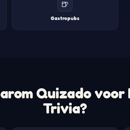
🍺
Gastropubs
arom Quizado voor 
Trivia?