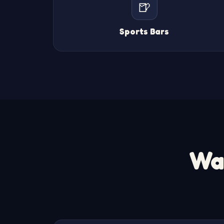
🍺
Sports Bars
Wa