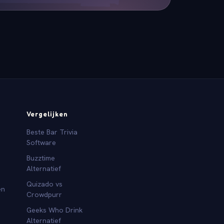
Vergelijken
Beste Bar Trivia
Software
Buzztime
Alternatief
Quizado vs
en
Crowdpurr
Geeks Who Drink
Alternatief