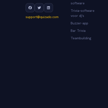
software
Trivia-software
voor dj's
support@quizado.com
Buzzer-app
Bar Trivia
Teambuilding