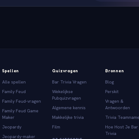
Spellen
Quizvragen
Bronnen
Alle spellen
Bar Trivia Vragen
Blog
Family Feud
Wekelijkse
Perskit
Pubquizvragen
Family Feud-vragen
Vragen &
Algemene kennis
Antwoorden
Family Feud Game
Maker
Makkelijke trivia
Trivia Teamnam
Jeopardy
Film
Hoe Host Je Bar
Trivia
Jeopardy-maker