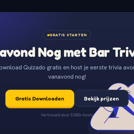
GRATIS STARTEN
avond Nog met Bar Tri
ownload Quizado gratis en host je eerste trivia avo
vanavond nog!
Gratis Downloaden
Bekijk prijzen
Vertrouwd door 5.000+ hosts