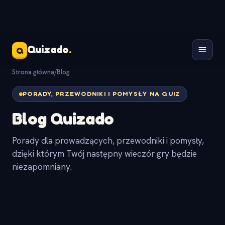
Quizado
.
Q
Strona główna
/
Blog
PORADY, PRZEWODNIKI I POMYSŁY NA QUIZ
Blog Quizado
Porady dla prowadzących, przewodniki i pomysły,
dzięki którym Twój następny wieczór gry będzie
niezapomniany.