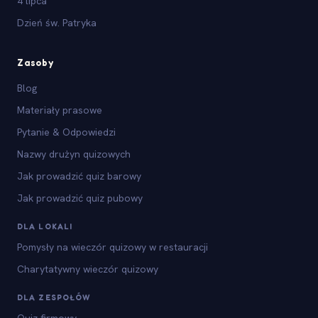
4 lipca
Dzień św. Patryka
Zasoby
Blog
Materiały prasowe
Pytanie & Odpowiedzi
Nazwy drużyn quizowych
Jak prowadzić quiz barowy
Jak prowadzić quiz pubowy
DLA LOKALI
Pomysły na wieczór quizowy w restauracji
Charytatywny wieczór quizowy
DLA ZESPOŁÓW
Quiz firmowy