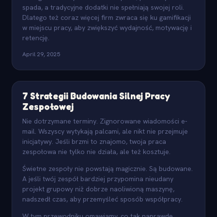
spada, a tradycyjne dodatki nie spełniają swojej roli.
Dlatego też coraz więcej firm zwraca się ku gamifikacji
w miejscu pracy, aby zwiększyć wydajność, motywację i
retencję.
April 29, 2025
7 Strategii Budowania Silnej Pracy
Zespołowej
Nie dotrzymane terminy. Zignorowane wiadomości e-
mail. Wszyscy wytykają palcami, ale nikt nie przejmuje
inicjatywy. Jeśli brzmi to znajomo, twoja praca
zespołowa nie tylko nie działa, ale też kosztuje.
Świetne zespoły nie powstają magicznie. Są budowane.
A jeśli twój zespół bardziej przypomina nieudany
projekt grupowy niż dobrze naoliwioną maszynę,
nadszedł czas, aby przemyśleć sposób współpracy.
W tym przewodniku omawiamy, co tak naprawdę