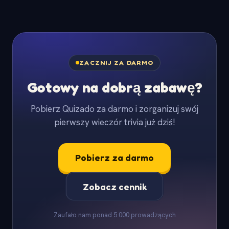
ZACZNIJ ZA DARMO
Gotowy na dobrą zabawę?
Pobierz Quizado za darmo i zorganizuj swój
pierwszy wieczór trivia już dziś!
Pobierz za darmo
Zobacz cennik
Zaufało nam ponad 5 000 prowadzących