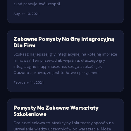
skąd pracuje twój zespół.
August 10, 2021
Zabawne Pomysły Na Grę Integracyjną
Dla Firm
Szukasz najlepszej gry integracyjnej na kolejną imprezę
firmową? Ten przewodnik wyjaśnia, dlaczego gry
integracyjne mają znaczenie, czego szukać i jak
Quizado sprawia, że jest to łatwe i przyjemne.
February 11, 2021
Pomysły Na Zabawne Warsztaty
Szkoleniowe
Gra szkoleniowa to atrakcyjny i skuteczny sposób na
utrwalenie wiedzy uczestników po warsztacie. Może