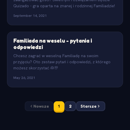
Quizado - gra oparta na znanej i rodzinnej Familiadzie!
September 14, 2021
Familiada na weselu - pytania i
odpowiedzi
Chcesz zagrać w weselną Familiadę na swoim
przyjęciu? Oto zestaw pytań i odpowiedzi, z którego
możesz skorzystać 👰🎊
May 26, 2021
Nowsze
1
2
Starsze