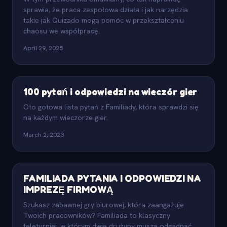
sprawia, że praca zespołowa działa i jak narzędzia
takie jak Quizado mogą pomóc w przekształceniu
chaosu we współpracę.
April 29, 2025
100 pytań i odpowiedzi na wieczór gier
Oto gotowa lista pytań z Familiady, która sprawdzi się
na każdym wieczorze gier.
March 2, 2023
FAMILIADA PYTANIA I ODPOWIEDZI NA
IMPREZĘ FIRMOWĄ
Szukasz zabawnej gry biurowej, która zaangażuje
Twoich pracowników? Familiada to klasyczny
teleturniej, w którym dwie drużyny muszą odgadnąć