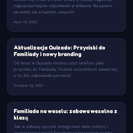
najpopularniejsze odpowiedzi w ankiecie. Na pewno
sprawdzi się w każdym zespole!
April 10, 2022
Aktualizacja Quizado: Przyciski do
Familiady i nowy branding
Od teraz w Quizado możesz użyć telefonu jako
przycisku do Familiady. Pozwól uczestnikom zawalczyć
o to, kto odpowiada pierwszy!
October 22, 2021
Familiada na weselu: zabawa weselna z
klasą
Jak w ciekawy sposób zintegrować dwie rodziny i
zaangażować gości? Świetnym rozwiązaniem będzie