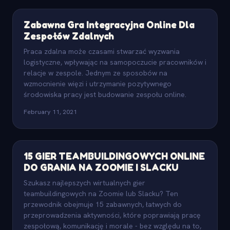
Zabawna Gra Integracyjna Online Dla
Zespołów Zdalnych
Praca zdalna może czasami stwarzać wyzwania
logistyczne, wpływając na samopoczucie pracowników i
relacje w zespole. Jednym ze sposobów na
wzmocnienie więzi i utrzymanie pozytywnego
środowiska pracy jest budowanie zespołu online.
February 11, 2021
15 GIER TEAMBUILDINGOWYCH ONLINE
DO GRANIA NA ZOOMIE I SLACKU
Szukasz najlepszych wirtualnych gier
teambuildingowych na Zoomie lub Slacku? Ten
przewodnik obejmuje 15 zabawnych, łatwych do
przeprowadzenia aktywności, które poprawiają pracę
zespołową, komunikację i morale - bez względu na to,